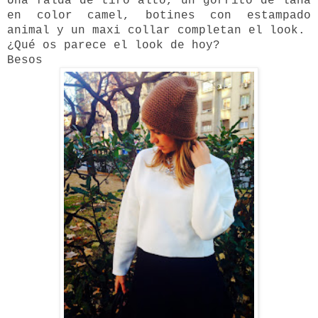
Una falda de tiro alto, un gorrito de lana
en color camel, botines con estampado
animal y un maxi collar completan el look.
¿Qué os parece el look de hoy?
Besos