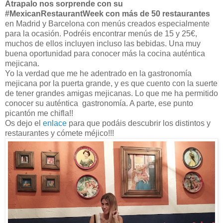
Átrapalo nos sorprende con su
#MexicanRestaurantWeek con más de 50 restaurantes
en Madrid y Barcelona con menús creados especialmente
para la ocasión. Podréis encontrar menús de 15 y 25€,
muchos de ellos incluyen incluso las bebidas. Una muy
buena oportunidad para conocer más la cocina auténtica
mejicana.
Yo la verdad que me he adentrado en la gastronomía
mejicana por la puerta grande, y es que cuento con la suerte
de tener grandes amigas mejicanas. Lo que me ha permitido
conocer su auténtica gastronomía. A parte, ese punto
picantón me chifla!!
Os dejo el
enlace
para que podáis descubrir los distintos y
restaurantes y cómete méjico!!!