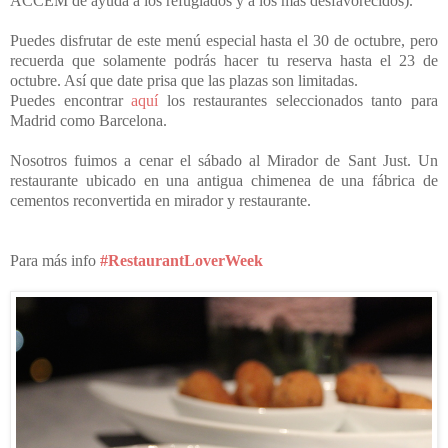
ACCEM de ayuda a los refugiados y a los más desfavorecidos).
Puedes disfrutar de este menú especial hasta el 30 de octubre, pero
recuerda que solamente podrás hacer tu reserva hasta el 23 de
octubre. Así que date prisa que las plazas son limitadas.
Puedes encontrar
aquí
los restaurantes seleccionados tanto para
Madrid como Barcelona.
Nosotros fuimos a cenar el sábado al Mirador de Sant Just. Un
restaurante ubicado en una antigua chimenea de una fábrica de
cementos reconvertida en mirador y restaurante.
Para más info
#RestaurantLoverWeek