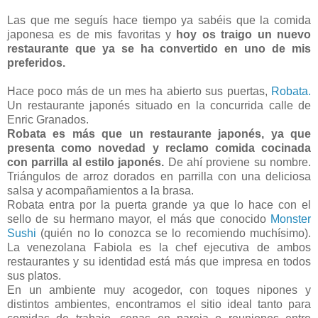
Las que me seguís hace tiempo ya sabéis que la comida
japonesa es de mis favoritas y
hoy os traigo un nuevo
restaurante que ya se ha convertido en uno de mis
preferidos.
Hace poco más de un mes ha abierto sus puertas,
Robata.
Un restaurante japonés situado en la concurrida calle de
Enric Granados.
Robata es más que un restaurante japonés, ya que
presenta como novedad y reclamo comida cocinada
con parrilla al estilo japonés.
De ahí proviene su nombre.
Triángulos de arroz dorados en parrilla con una deliciosa
salsa y acompañamientos a la brasa.
Robata entra por la puerta grande ya que lo hace con el
sello de su hermano mayor, el más que conocido
Monster
Sushi
(quién no lo conozca se lo recomiendo muchísimo).
La venezolana Fabiola es la chef ejecutiva de ambos
restaurantes y su identidad está más que impresa en todos
sus platos.
En un ambiente muy acogedor, con toques nipones y
distintos ambientes, encontramos el sitio ideal tanto para