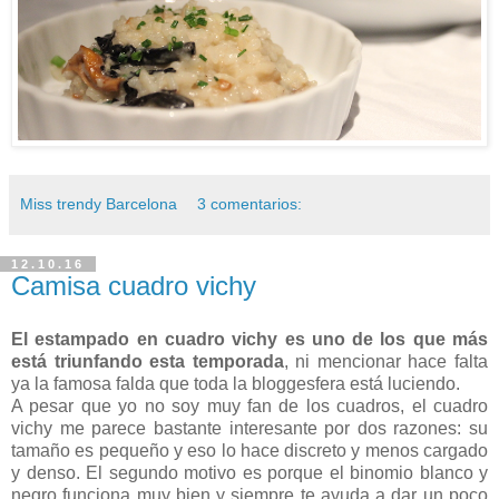
Miss trendy Barcelona
3 comentarios:
12.10.16
Camisa cuadro vichy
El estampado en cuadro vichy es uno de los que más
está triunfando esta temporada
, ni mencionar hace falta
ya la famosa falda que toda la bloggesfera está luciendo.
A pesar que yo no soy muy fan de los cuadros, el cuadro
vichy me parece bastante interesante por dos razones: su
tamaño es pequeño y eso lo hace discreto y menos cargado
y denso. El segundo motivo es porque el binomio blanco y
negro funciona muy bien y siempre te ayuda a dar un poco