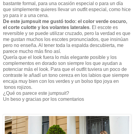
bastante formal, para una ocasión especial o para un día
que simplemente quieres llevar un outfit especial, como hice
yo para ir a una cena.
De este jumpsuit me gustó todo: el color verde oscuro,
el corte culotte y los volantes laterales
. El escote es
reversible y se puede utilizar cruzado, pero la verdad es que
me gustan muchos los escotes pronunciados, que insinúan
pero no enseña. Al tener toda la espalda descubierta, me
parece mucho más fino así.
Quería que el look fuera lo más elegante posible y los
complementos en dorado son siempre los que ayudan a
potenciar más el look. Para que el outfit tuviera un poco de
contraste le añadí un tono cereza en los labios que siempre
encaja muy bien con los verdes y un bolso tipo joya en
tonos rojizos.
¿Qué os parece este jumpsuit?
Un beso y gracias por los comentarios