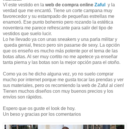
Ví este vestido en la
web de compra online
Zaful
y la
verdad que me encantó. Tiene un corte campana muy
favorecedor y su estampado de pequeñas estrellas me
enamoró. Ese punto bohemio pero rozando la estética
noventera me parece refrescante para salir del tipo de
vestidos que suelo lucir.
Lo he llevado ya con unas sneakers y una parla militar y
queda genial, fresco pero sin pasarse de sexy. La opción
que os enseño es mucho más potente por el tema de las
botas altas. Al ser muy cortito no me apetece ya enseñar
tanta pierna y las botas son la mejor opción para el otoño.
Como ya os he dicho alguna vez, yo no suelo comprar
mucho por internet porque me gusta tocar las prendas y ver
sus materiales, pero os recomiendo la web de Zaful al cien!
Tienen muchos diseños con muy buenos precios y los
envíos son rápidos.
Espero que os guste el look de hoy.
Un beso y gracias por los comentarios