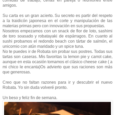
comidas de trabajo, cenas en pareja o reuniones entre
amigos.
Su carta es un gran acierto. Su secreto es partir del respeto
a la traidicón japonesa en el corte y manipulación de las
materias primas pero con innovación en sus propuestas.
Nosotros empezamos con un snack de flor de loto, sashimi
de toro soasado y robatayaki de espárragos. En cuanto al
sushi probamos el redondo beach con tártar de salmón, el
unicornio con atún maridado y un spice tuna.
No te puedes ir de Robata sin probar sus postres. Todas sus
tartas son caseras. Mis favoritas la lemon pie y carrot cake,
aunque en esta ocasión tomamos el clásico cheese cake ( a
mi chico le encanta)Os advierto que sus raciones son más
que generosas.
Creo que no faltan razones para ir y descubrir el nuevo
Robata. Yo sin duda volveré pronto.
Un beso y feliz fin de semana.