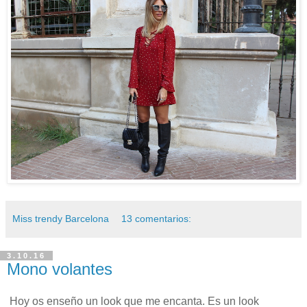
Miss trendy Barcelona
13 comentarios:
3.10.16
Mono volantes
Hoy os enseño un look que me encanta. Es un look