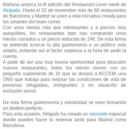
Mañana arranca la III edición del Restaurant Lover week de
Atrápalo
. Hasta el 22 de noviembre más de 60 restaurantes
de Barcelona y Madrid se unen a esta iniciativa creada para
los amantes del buen comer.
Con unos menús más que interesantes y a precios muy
asequibles, los restaurantes tops han compuesto unos
menús cerrados a un precio reducido de 24€. De esta forma
se pretende acercar la alta gastronomía a un público más
amplio, evitando así el factor sorpresa a la hora de pedir la
cuenta.
A parte de ser una muy buena oportunidad para descubrir
nuevos restaurantes, todos los menús vienen con un
pequeño suplemento de 1€ que se donará a ACCEM, una
ONG que trabaja para mejorar las condiciones de vida de
personas refugiadas, inmigrantes y en situación de
exclusión social.
De esta forma gastronomia y solidaridad se unen formando
un tándem perfecto.
Para esta ocasión, Atrápalo ha creado un
microsite
especial
donde puedes hacer tu reservar tanto para Madrid como
Barcelona.