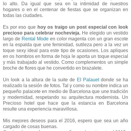
lo alto. Da igual que sea en la intimidad de nuestros
hogares o en el centenar de fiestas que se organizan en
todas las ciudades.
Es por eso que
hoy os traigo un post especial con look
precioso para celebrar nochevieja.
He elegido un vestido
largo de
Rental Mode
en color magenta con un gran escote
en la espalda que une feminidad, sutileza pero a la vez un
toque sexy ideal para este tipo de ocasiones. Los apliques
en os hombros en forma de hoja le aporta un toque especial
y más trabajado al vestido. Como complementos un simple
broche de flores que he convertido en brazalete.
Un look a la altura de la suite de
El Palauet
donde se ha
realizado la sesión de fotos. Tal y como su nombre indica un
pequeño palacete en medio de Barcelona que une tradición
y modernidad, respetando su arquitectura modernista. Un
Precioso hotel que hace que la estancia en Barcelona
resulte una experiencia maravillosa.
Mis mejores deseos para el 2016, espero que sea un año
cargado de cosas buenas.