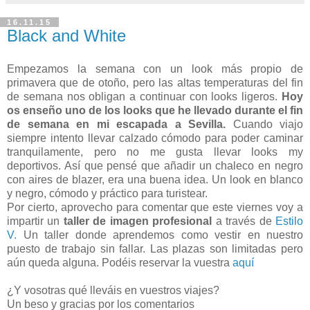
16.11.15
Black and White
Empezamos la semana con un look más propio de
primavera que de otoño, pero las altas temperaturas del fin
de semana nos obligan a continuar con looks ligeros.
Hoy
os enseño uno de los looks que he llevado durante el fin
de semana en mi escapada a Sevilla.
Cuando viajo
siempre intento llevar calzado cómodo para poder caminar
tranquilamente, pero no me gusta llevar looks my
deportivos. Así que pensé que añadir un chaleco en negro
con aires de blazer, era una buena idea. Un look en blanco
y negro, cómodo y práctico para turistear.
Por cierto, aprovecho para comentar que este viernes voy a
impartir un
taller de imagen profesional
a través de
Estilo
V.
Un taller donde aprendemos como vestir en nuestro
puesto de trabajo sin fallar. Las plazas son limitadas pero
aún queda alguna. Podéis reservar la vuestra
aquí
¿Y vosotras qué lleváis en vuestros viajes?
Un beso y gracias por los comentarios