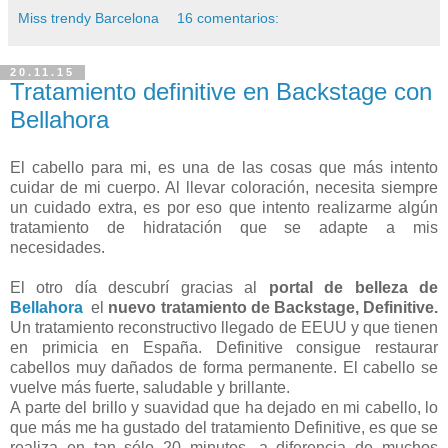
Miss trendy Barcelona
16 comentarios:
20.11.15
Tratamiento definitive en Backstage con
Bellahora
El cabello para mi, es una de las cosas que más intento
cuidar de mi cuerpo. Al llevar coloración, necesita siempre
un cuidado extra, es por eso que intento realizarme algún
tratamiento de hidratación que se adapte a mis
necesidades.
El otro día descubrí gracias al
portal de belleza de
Bellahora
el
nuevo tratamiento de Backstage, Definitive.
Un tratamiento reconstructivo llegado de EEUU y que tienen
en primicia en España. Definitive consigue restaurar
cabellos muy dañados de forma permanente. El cabello se
vuelve más fuerte, saludable y brillante.
A parte del brillo y suavidad que ha dejado en mi cabello, lo
que más me ha gustado del tratamiento Definitive, es que se
realiza en tan sólo 20 minutos, a diferencia de muchos