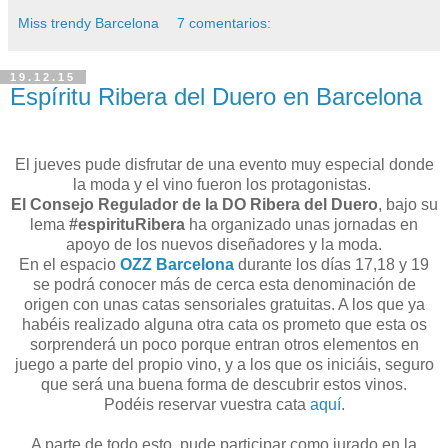
Miss trendy Barcelona
7 comentarios:
19.12.15
Espíritu Ribera del Duero en Barcelona
El jueves pude disfrutar de una evento muy especial donde
la moda y el vino fueron los protagonistas.
El Consejo Regulador de la DO Ribera del Duero
, bajo su
lema
#espirituRibera
ha organizado unas jornadas en
apoyo de los nuevos diseñadores y la moda.
En el espacio
OZZ Barcelona
durante los días 17,18 y 19
se podrá conocer más de cerca esta denominación de
origen con unas catas sensoriales gratuitas. A los que ya
habéis realizado alguna otra cata os prometo que esta os
sorprenderá un poco porque entran otros elementos en
juego a parte del propio vino, y a los que os iniciáis, seguro
que será una buena forma de descubrir estos vinos.
Podéis reservar vuestra cata
aquí
.
A parte de todo esto, pude participar como jurado en la