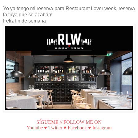
Yo ya tengo mi reserva para Restaurant Lover week, reserva
la tuya que se acaban!!
Feliz fin de semana
SÍGUEME // FOLLOW ME ON
Youtube
♥
Twitter
♥
Facebook
♥
Instagram