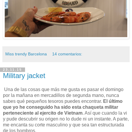
Miss trendy Barcelona
14 comentarios:
23.11.15
Military jacket
Una de las cosas que más me gusta es pasar el domingo
por la mañana en mercadillos de segunda mano, nunca
sabes qué pequeños tesoros puedes encontrar.
El último
que yo he conseguido ha sido esta chaqueta militar
perteneciente al ejercito de Vietnam
. Así que cuando la vi
y pude descubrir su origen no lo dude ni un instante. A parte,
me encanta su corte masculino y que sea tan estructurada
de los hombros.