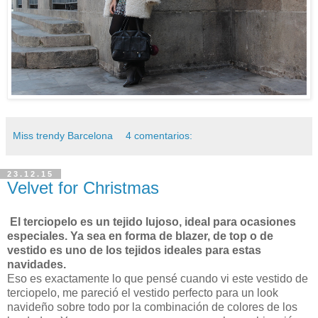
Miss trendy Barcelona
4 comentarios:
23.12.15
Velvet for Christmas
El terciopelo es un tejido lujoso, ideal para ocasiones
especiales. Ya sea en forma de blazer, de top o de
vestido es uno de los tejidos ideales para estas
navidades.
Eso es exactamente lo que pensé cuando vi este vestido de
terciopelo, me pareció el vestido perfecto para un look
navideño sobre todo por la combinación de colores de los