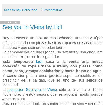
Miss trendy Barcelona
2 comentarios:
11.11.15
See you in Viena by Lidl
Hoy os enseño un look de esos cómodo, urbanos y súper
práctico creado con piezas básicas capaces de sacarnos de
un apuro y que siempre quedan bien.
La combinación de unos jeans, un sweater y una chaqueta
de estilo biker, es un look ganador.
Esta temporada
Lidl
saca a la venta una nueva
colección de ropa urbana y trendy con piezas como
estos jeans, jerseys acolchados y hasta botas de agua.
Y como siempre, a unos precios súper competitivos sin
prescindir de la calidad, que es uno de sus sellos de
identidad.
La
colección See you in Viena
sale a la venta el 12 de
noviembre, y estoy segura que se agotará rápido porque
#megustaLidl
Para completar el look, un sombrero en tono vino y pequeña