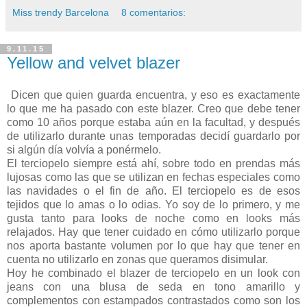
Miss trendy Barcelona
8 comentarios:
9.11.15
Yellow and velvet blazer
Dicen que quien guarda encuentra, y eso es exactamente
lo que me ha pasado con este blazer. Creo que debe tener
como 10 años porque estaba aún en la facultad, y después
de utilizarlo durante unas temporadas decidí guardarlo por
si algún día volvía a ponérmelo.
El terciopelo siempre está ahí, sobre todo en prendas más
lujosas como las que se utilizan en fechas especiales como
las navidades o el fin de año. El terciopelo es de esos
tejidos que lo amas o lo odias. Yo soy de lo primero, y me
gusta tanto para looks de noche como en looks más
relajados. Hay que tener cuidado en cómo utilizarlo porque
nos aporta bastante volumen por lo que hay que tener en
cuenta no utilizarlo en zonas que queramos disimular.
Hoy he combinado el blazer de terciopelo en un look con
jeans con una blusa de seda en tono amarillo y
complementos con estampados contrastados como son los