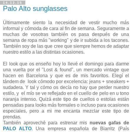
14.12.15
Palo Alto sunglasses
Últimamente siento la necesidad de vestir mucho más
informal y cómoda de cara al fin de semana. Seguramente a
muchas de vosotras también os pasa después de una
semana de ropa más "working" y de ir subida a los tacones.
También soy de las que cree que siempre hemos de adaptar
nuestro estilo a las distintas ocasiones.
El look que os enseño hoy lo llevé el domingo para darme
una vuelta por el "Lost & found", un mercado vintage que
hacen en Barcelona y que es de mis favoritos. Elegí el
tándem de look cómodo por excelencia: jeans + sneakers +
sudadera. Y tal y cómo os decía no hay que perder nuestro
estilo, y el mío se ve reflejado en el cuello de pelo en u tono
naranja intenso. Quizá este tipo de cuellos o estolas están
pensadas para looks más formales o incluso para ocasiones
especiales, pero a mi me encanta mezclar este tipo de
prendas.
También aproveché para estrenar mis
nuevas gafas de
PALO ALTO
. Una empresa española de Biarritz (País