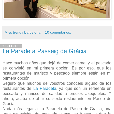
Miss trendy Barcelona
10 comentarios:
25.11.15
La Paradeta Passeig de Gràcia
Hace muchos años que dejé de comer carne, y el pescado
se convirtió en mi primera opción. Es por eso, que los
restaurantes de marisco y pescado siempre están en mi
primera opción.
Seguro que muchos de vosotros conocéis alguno de los
restaurantes de
La Paradeta
, ya que son un referente en
pescado y marisco de calidad a precios asequibles. Y
ahora, acaba de abrir su sexto restaurante en Paseo de
Gracia.
Nada más llegar a La Paradeta de Paseo de Gracia, una
gran exposición de pescado y marisco fresco te dan la