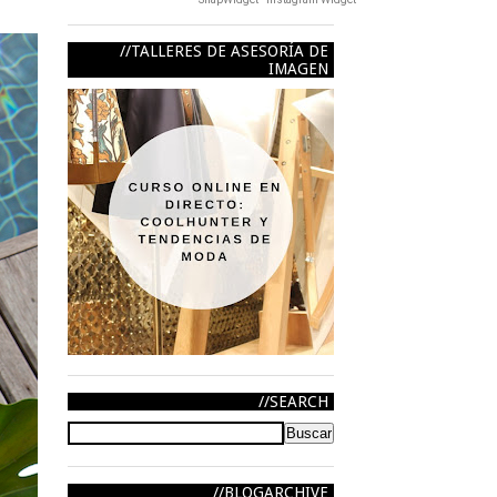
TALLERES DE ASESORÍA DE
IMAGEN
SEARCH
BLOGARCHIVE