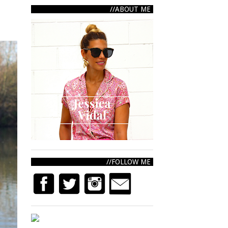
ABOUT ME
FOLLOW ME