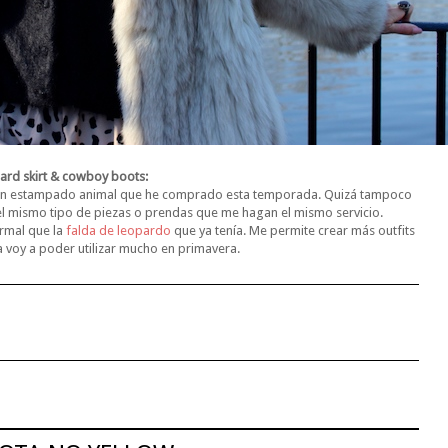
ard skirt & cowboy boots:
a con estampado animal que he comprado esta temporada. Quizá tampoco
 mismo tipo de piezas o prendas que me hagan el mismo servicio.
ormal que la
falda de leopardo
que ya tenía. Me permite crear más outfits
a voy a poder utilizar mucho en primavera.