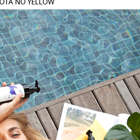
OTA NO YELLOW