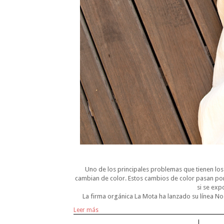
Uno de los principales problemas que tienen los c
cambian de color. Estos cambios de color pasan por
si se expo
La firma orgánica La Mota ha lanzado su línea No
Leer más