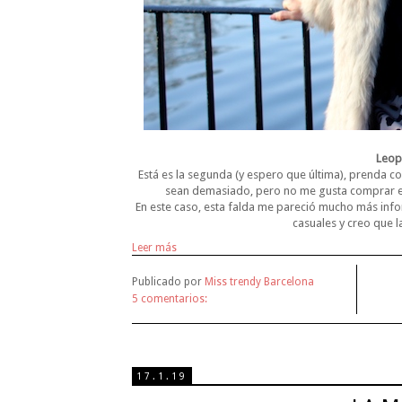
Leop
Está es la segunda (y espero que última), prend
sean demasiado, pero no me gusta comprar el
En este caso, esta falda me pareció mucho más inf
casuales y creo que l
Leer más
Publicado por
Miss trendy Barcelona
5 comentarios:
17.1.19