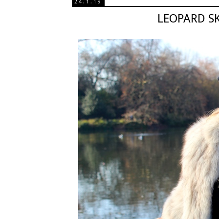
24.1.19
LEOPARD S