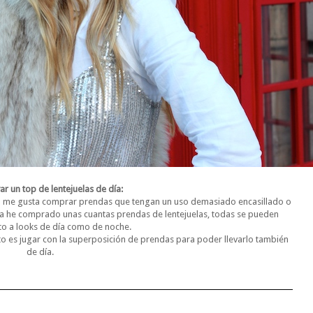
r un top de lentejuelas de día:
 me gusta comprar prendas que tengan un uso demasiado encasillado o
a he comprado unas cuantas prendas de lentejuelas, todas se pueden
to a looks de día como de noche.
reto es jugar con la superposición de prendas para poder llevarlo también
de día.