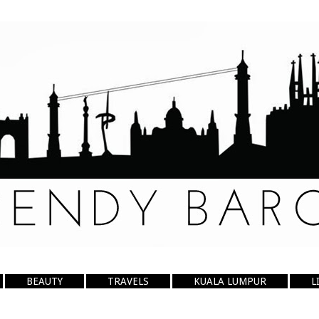
BEAUTY
TRAVELS
KUALA LUMPUR
L