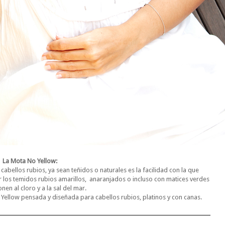
La Mota No Yellow:
abellos rubios, ya sean teñidos o naturales es la facilidad con la que
 los temidos rubios amarillos, anaranjados o incluso con matices verdes
nen al cloro y a la sal del mar.
 Yellow pensada y diseñada para cabellos rubios, platinos y con canas.