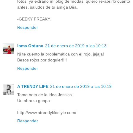
fotos, ya extraño mi blog de modas, quiero re-abrirlo cuanto
antes, saludos de tu amiga Bea.
-GEEKY FREAKY.
Responder
Inma Orduna
21 de enero de 2019 a las 10:13
Ni te cuento la problemática con el rojo, jajaja!
Besos rojos por doquier!!!!
Responder
A TRENDY LIFE
21 de enero de 2019 a las 10:19
Tomo nota de la idea Jessica.
Un abrazo guapa.
http://www.atrendylifestyle.com/
Responder