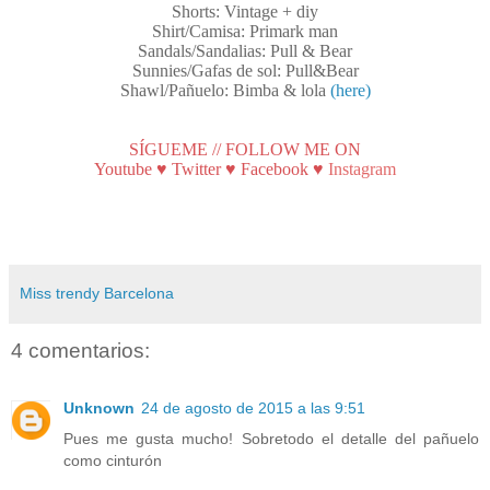
Shorts: Vintage + diy
Shirt/Camisa: Primark man
Sandals/Sandalias:
Pull & Bear
Sunnies/Gafas de sol: Pull&Bear
Shawl/Pañuelo: Bimba & lola
(here)
SÍGUEME // FOLLOW ME ON
Youtube
♥
Twitter
♥
Facebook
♥
Instagram
Miss trendy Barcelona
4 comentarios:
Unknown
24 de agosto de 2015 a las 9:51
Pues me gusta mucho! Sobretodo el detalle del pañuelo
como cinturón