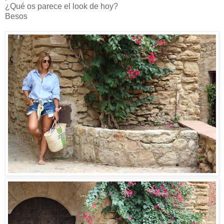
¿Qué os parece el look de hoy?
Besos