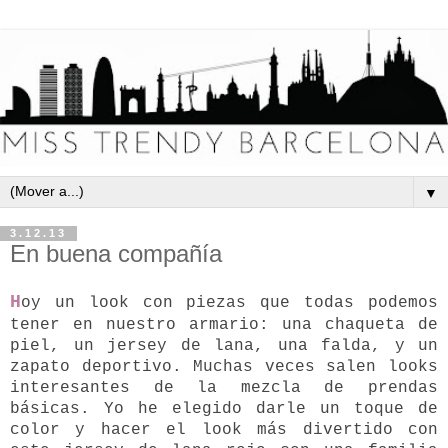
▼
3.12.13
En buena compañía
H
oy un look con piezas que todas podemos
tener en nuestro armario: una chaqueta de
piel, un jersey de lana, una falda, y un
zapato deportivo. Muchas veces salen looks
interesantes de la mezcla de prendas
básicas. Yo he elegido darle un toque de
color y hacer el look más divertido con