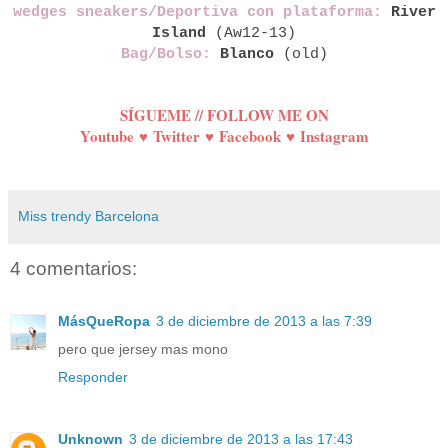
wedges sneakers/Deportiva con plataforma:
River
Island
(Aw12-13)
Bag/Bolso:
Blanco
(old)
SÍGUEME // FOLLOW ME ON
Youtube
♥
Twitter
♥
Facebook
♥
Instagram
Miss trendy Barcelona
4 comentarios:
MásQueRopa
3 de diciembre de 2013 a las 7:39
pero que jersey mas mono
Responder
Unknown
3 de diciembre de 2013 a las 17:43