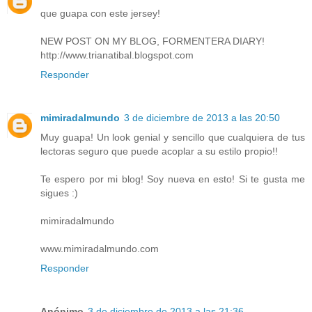
que guapa con este jersey!
NEW POST ON MY BLOG, FORMENTERA DIARY!
http://www.trianatibal.blogspot.com
Responder
mimiradalmundo
3 de diciembre de 2013 a las 20:50
Muy guapa! Un look genial y sencillo que cualquiera de tus
lectoras seguro que puede acoplar a su estilo propio!!
Te espero por mi blog! Soy nueva en esto! Si te gusta me
sigues :)
mimiradalmundo
www.mimiradalmundo.com
Responder
Anónimo
3 de diciembre de 2013 a las 21:36