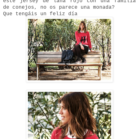
este jersey de lana rojo con una familia
de conejos, no os parece una monada?
Que tengáis un feliz día