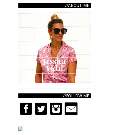
ABOUT ME
FOLLOW ME