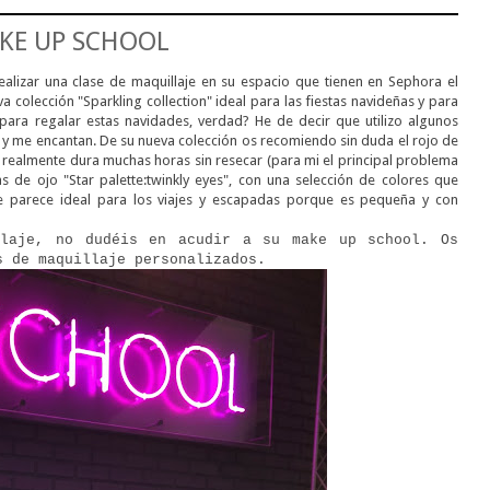
KE UP SCHOOL
ealizar una clase de maquillaje en su espacio que tienen en Sephora el
a colección "Sparkling collection" ideal para las fiestas navideñas y para
ara regalar estas navidades, verdad? He de decir que utilizo algunos
y me encantan. De su nueva colección os recomiendo sin duda el rojo de
 realmente dura muchas horas sin resecar (para mi el principal problema
 de ojo "Star palette:twinkly eyes", con una selección de colores que
me parece ideal para los viajes y escapadas porque es pequeña y con
llaje, no dudéis en acudir a su make up school. Os
s de maquillaje personalizados.