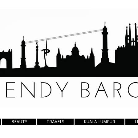
BEAUTY
TRAVELS
KUALA LUMPUR
L