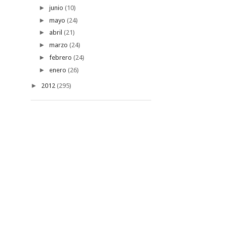
►
junio
(10)
►
mayo
(24)
►
abril
(21)
►
marzo
(24)
►
febrero
(24)
►
enero
(26)
►
2012
(295)