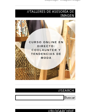
TALLERES DE ASESORÍA DE
IMAGEN
SEARCH
BLOGARCHIVE