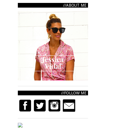
ABOUT ME
FOLLOW ME