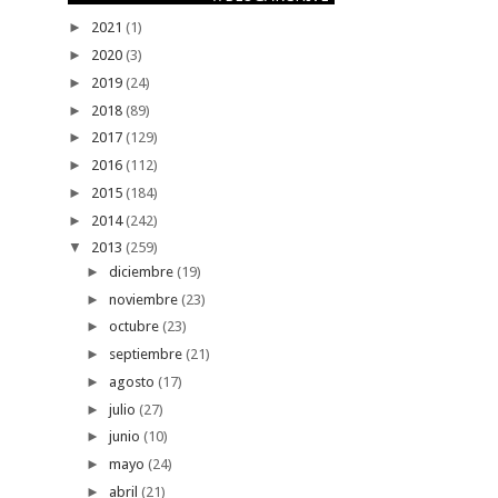
►
2021
(1)
►
2020
(3)
►
2019
(24)
►
2018
(89)
►
2017
(129)
►
2016
(112)
►
2015
(184)
►
2014
(242)
▼
2013
(259)
►
diciembre
(19)
►
noviembre
(23)
►
octubre
(23)
►
septiembre
(21)
►
agosto
(17)
►
julio
(27)
►
junio
(10)
►
mayo
(24)
►
abril
(21)