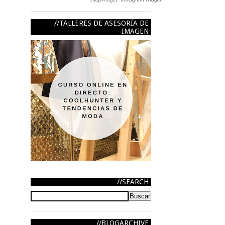
TALLERES DE ASESORÍA DE
IMAGEN
SEARCH
BLOGARCHIVE