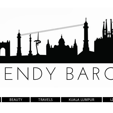
BEAUTY
TRAVELS
KUALA LUMPUR
L