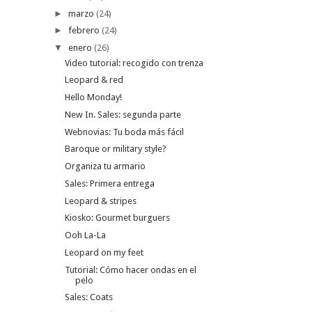
►
marzo
(24)
►
febrero
(24)
▼
enero
(26)
Video tutorial: recogido con trenza
Leopard & red
Hello Monday!
New In. Sales: segunda parte
Webnovias: Tu boda más fácil
Baroque or military style?
Organiza tu armario
Sales: Primera entrega
Leopard & stripes
Kiosko: Gourmet burguers
Ooh La-La
Leopard on my feet
Tutorial: Cómo hacer ondas en el
pelo
Sales: Coats