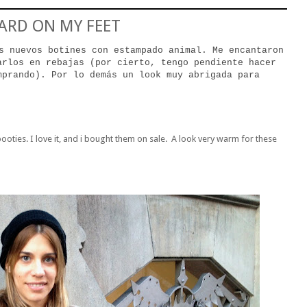
ARD ON MY FEET
s nuevos botines con estampado animal. Me encantaron
arlos en rebajas (por cierto, tengo pendiente hacer
mprando). Por lo demás un look muy abrigada para
ooties. I love it, and i bought them on sale. A look very warm for these