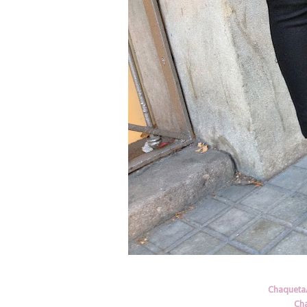
Chaqueta/
Cha