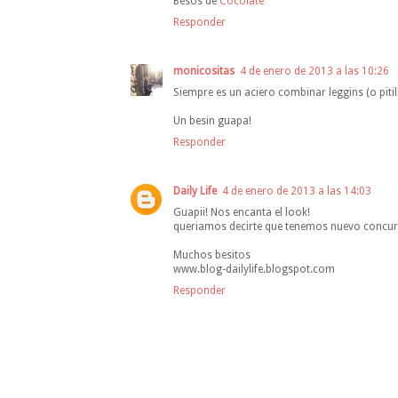
Besos de
Cocolate
Responder
monicositas
4 de enero de 2013 a las 10:26
Siempre es un aciero combinar leggins (o pitill
Un besin guapa!
Responder
Daily Life
4 de enero de 2013 a las 14:03
Guapii! Nos encanta el look!
queriamos decirte que tenemos nuevo concurso 
Muchos besitos
www.blog-dailylife.blogspot.com
Responder