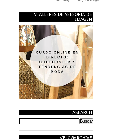
TALLERES DE ASESORÍA DE
IMAGEN
SEARCH
BLOGARCHIVE