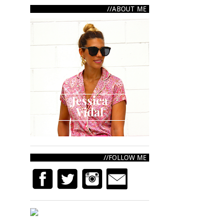
ABOUT ME
FOLLOW ME