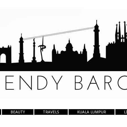
BEAUTY
TRAVELS
KUALA LUMPUR
L