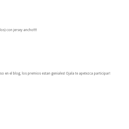
os) con jersey ancho!!!!
en el blog, los premios estan geniales! Ojala te apetezca participar!