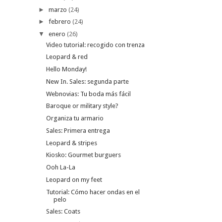
►
marzo
(24)
►
febrero
(24)
▼
enero
(26)
Video tutorial: recogido con trenza
Leopard & red
Hello Monday!
New In. Sales: segunda parte
Webnovias: Tu boda más fácil
Baroque or military style?
Organiza tu armario
Sales: Primera entrega
Leopard & stripes
Kiosko: Gourmet burguers
Ooh La-La
Leopard on my feet
Tutorial: Cómo hacer ondas en el
pelo
Sales: Coats