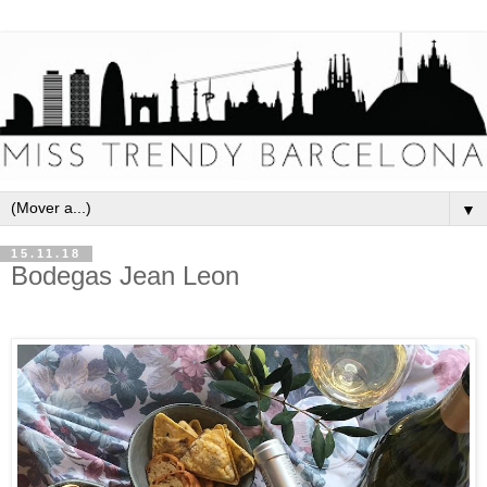
▼
15.11.18
Bodegas Jean Leon