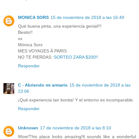
MONICA SORS
15 de noviembre de 2018 a las 16:49
Qué buena pinta, una experiencia genial!!!
Besito!!
xx
Mónica Sors
MES VOYAGES À PARIS
NO TE PIERDAS:
SORTEO ZARA $200!!
Responder
C - Abriendo mi armario
15 de noviembre de 2018 a las
23:06
¡Qué experiencia tan bonita! Y el entorno es incomparable.
Responder
Unknown
17 de noviembre de 2018 a las 8:10
Wow!This place looks amazing!It sounds like a wonderful