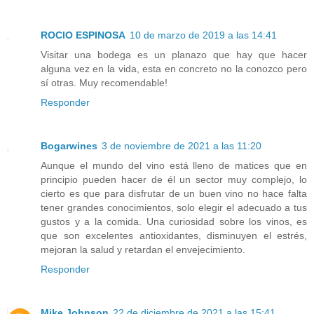
ROCIO ESPINOSA
10 de marzo de 2019 a las 14:41
Visitar una bodega es un planazo que hay que hacer
alguna vez en la vida, esta en concreto no la conozco pero
sí otras. Muy recomendable!
Responder
Bogarwines
3 de noviembre de 2021 a las 11:20
Aunque el mundo del vino está lleno de matices que en
principio pueden hacer de él un sector muy complejo, lo
cierto es que para disfrutar de un buen vino no hace falta
tener grandes conocimientos, solo elegir el adecuado a tus
gustos y a la comida. Una curiosidad sobre los vinos, es
que son excelentes antioxidantes, disminuyen el estrés,
mejoran la salud y retardan el envejecimiento.
Responder
Mike Johnson
22 de diciembre de 2021 a las 15:41