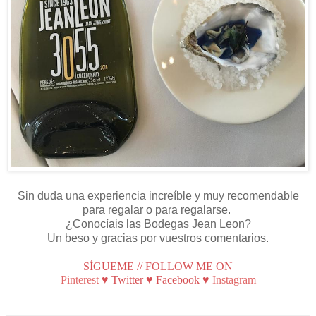
Sin duda una experiencia increíble y muy recomendable
para regalar o para regalarse.
¿Conocíais las Bodegas Jean Leon?
Un beso y gracias por vuestros comentarios.
SÍGUEME // FOLLOW ME ON
Pinterest
♥
Twitter
♥
Facebook
♥
Instagram