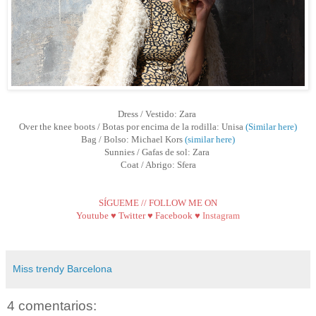
Dress / Vestido: Zara
Over the knee boots / Botas por encima de la rodilla: Unisa
(Similar here)
Bag / Bolso: Michael Kors
(similar here)
Sunnies / Gafas de sol: Zara
Coat / Abrigo: Sfera
SÍGUEME // FOLLOW ME ON
Youtube
♥
Twitter
♥
Facebook
♥
Instagram
Miss trendy Barcelona
4 comentarios: