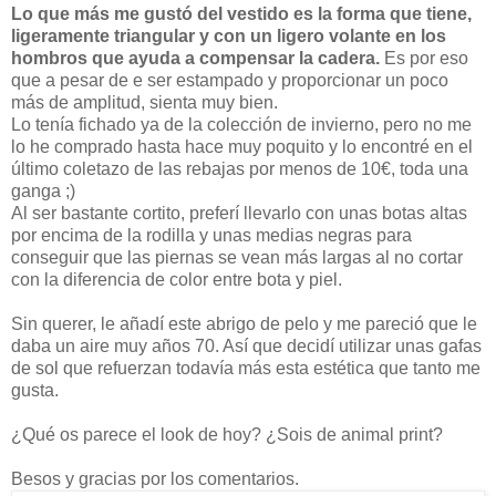
Lo que más me gustó del vestido es la forma que tiene,
ligeramente triangular y con un ligero volante en los
hombros que ayuda a compensar la cadera.
Es por eso
que a pesar de e ser estampado y proporcionar un poco
más de amplitud, sienta muy bien.
Lo tenía fichado ya de la colección de invierno, pero no me
lo he comprado hasta hace muy poquito y lo encontré en el
último coletazo de las rebajas por menos de 10€, toda una
ganga ;)
Al ser bastante cortito, preferí llevarlo con unas botas altas
por encima de la rodilla y unas medias negras para
conseguir que las piernas se vean más largas al no cortar
con la diferencia de color entre bota y piel.
Sin querer, le añadí este abrigo de pelo y me pareció que le
daba un aire muy años 70. Así que decidí utilizar unas gafas
de sol que refuerzan todavía más esta estética que tanto me
gusta.
¿Qué os parece el look de hoy? ¿Sois de animal print?
Besos y gracias por los comentarios.