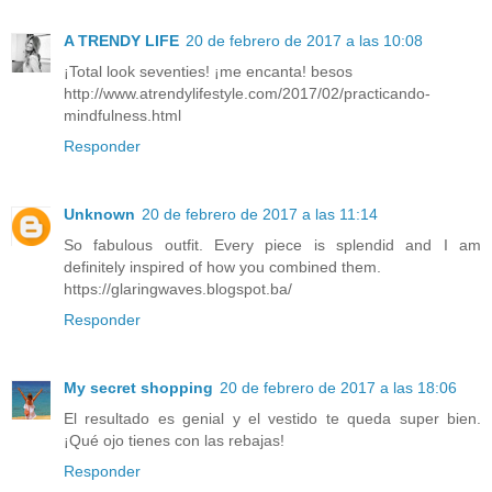
A TRENDY LIFE
20 de febrero de 2017 a las 10:08
¡Total look seventies! ¡me encanta! besos
http://www.atrendylifestyle.com/2017/02/practicando-
mindfulness.html
Responder
Unknown
20 de febrero de 2017 a las 11:14
So fabulous outfit. Every piece is splendid and I am
definitely inspired of how you combined them.
https://glaringwaves.blogspot.ba/
Responder
My secret shopping
20 de febrero de 2017 a las 18:06
El resultado es genial y el vestido te queda super bien.
¡Qué ojo tienes con las rebajas!
Responder