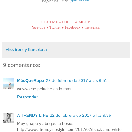
Bag/bolso: Furla
(similar here)
SÍGUEME // FOLLOW ME ON
Youtube
♥
Twitter
♥
Facebook
♥
Instagram
Miss trendy Barcelona
9 comentarios:
MásQueRopa
22 de febrero de 2017 a las 6:51
woww ese peluche es lo mas
Responder
A TRENDY LIFE
22 de febrero de 2017 a las 9:35
Muy guapa y abrigadita.besos
http://www.atrendylifestyle.com/2017/02/black-and-white-