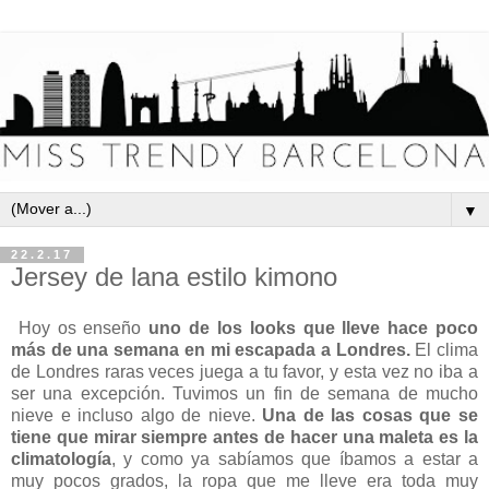
▼
22.2.17
Jersey de lana estilo kimono
Hoy os enseño
uno de los looks que lleve hace poco
más de una semana en mi escapada a Londres.
El clima
de Londres raras veces juega a tu favor, y esta vez no iba a
ser una excepción. Tuvimos un fin de semana de mucho
nieve e incluso algo de nieve.
Una de las cosas que se
tiene que mirar siempre antes de hacer una maleta es la
climatología
, y como ya sabíamos que íbamos a estar a
muy pocos grados, la ropa que me lleve era toda muy