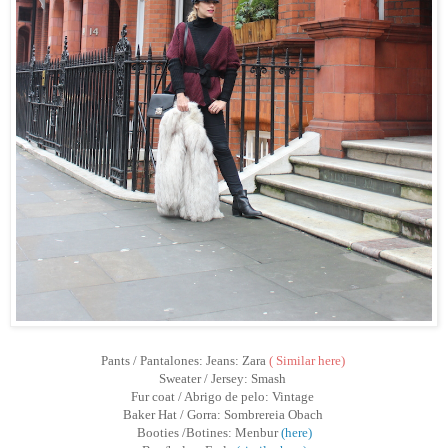
Pants / Pantalones: Jeans: Zara
( Similar here)
Sweater / Jersey: Smash
Fur coat / Abrigo de pelo: Vintage
Baker Hat / Gorra: Sombrereia Obach
Booties /Botines: Menbur
(here)