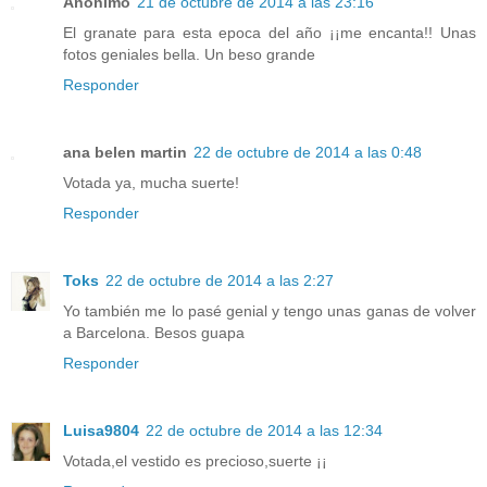
Anónimo
21 de octubre de 2014 a las 23:16
El granate para esta epoca del año ¡¡me encanta!! Unas
fotos geniales bella. Un beso grande
Responder
ana belen martin
22 de octubre de 2014 a las 0:48
Votada ya, mucha suerte!
Responder
Toks
22 de octubre de 2014 a las 2:27
Yo también me lo pasé genial y tengo unas ganas de volver
a Barcelona. Besos guapa
Responder
Luisa9804
22 de octubre de 2014 a las 12:34
Votada,el vestido es precioso,suerte ¡¡