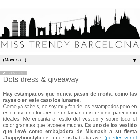
▼
21.10.14
Dots dress & giveaway
Hay estampados que nunca pasan de moda, como las
rayas o en este caso los lunares.
Como ya sabéis, no soy muy fan de los estampados pero en
este caso uno lunares de un tamaño discreto me parecieron
ideales. Me encanta el estilo del vestido y sobre todo el
color granates que favorece mucho.
Es uno de los vestido
que llevé como embajadora de Mismash a su fiesta
#happybcnstyle
de la que os hablaba ayer
(puedes ver el