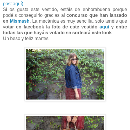
post aquí)
.
Si os gusta este vestido, estáis de enhorabuena porque
podéis conseguirlo gracias al
concurso que han lanzado
en
Mismash
. La mecánica es muy sencilla, solo tenéis que
v
otar en facebook la foto de este vestido
aquí
y entre
todas las que hayáis votado se sorteará este look.
Un beso y feliz martes