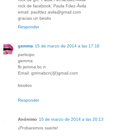
nick de facebook: Paula Fdez-Ávila
email: paufdez.avila@gmail.com
gracias un besito
Responder
gemma
15 de marzo de 2014 a las 17:16
participo
gemma
fb jemma bc n
Email: gmmabcn(@)gmail.com
besitos
Responder
Anónimo
15 de marzo de 2014 a las 20:13
¡Probaremos suerte!