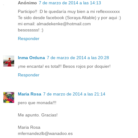
Anónimo
7 de marzo de 2014 a las 14:13
Participo!! :D le quedaría muy bien a mi reflexxxxxxx
Te sido desde facebook (Soraya Altable) y por aqui :)
mi email: almadekenke@hotmail.com
besosssss! :)
Responder
Inma Orduna
7 de marzo de 2014 a las 20:28
¡me encanta! es total!! Besos rojos por doquier!
Responder
Maria Rosa
7 de marzo de 2014 a las 21:14
pero que monada!!!
Me apunto. Gracias!
Maria Rosa
mfernandezlb@wanadoo.es