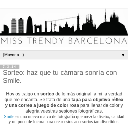
▼
7.3.14
Sorteo: haz que tu cámara sonría con
Smile.
Hoy os traigo un
sorteo
de lo más original, a mi la verdad
que me encanta. Se trata de una
tapa para objetivo réflex
y una correa a juego de color rosa
para llenar de color y
alegría vuestras sesiones fotográficas.
Smile
es una nueva marca de fotografía que mezcla diseño, calidad
y un poco de locura para crear estos accesorios tan divertidos.