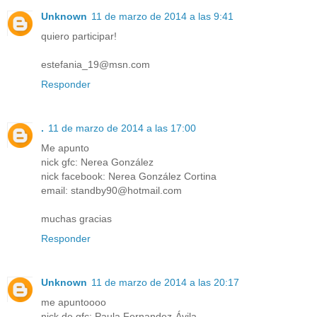
Unknown
11 de marzo de 2014 a las 9:41
quiero participar!
estefania_19@msn.com
Responder
.
11 de marzo de 2014 a las 17:00
Me apunto
nick gfc: Nerea González
nick facebook: Nerea González Cortina
email: standby90@hotmail.com
muchas gracias
Responder
Unknown
11 de marzo de 2014 a las 20:17
me apuntoooo
nick de gfc: Paula Fernandez-Ávila