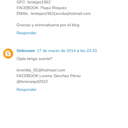
GFC: lentejas1962
FACEBOOK: Paqui Risquez
EMAIL: lentejas1962(arroba)hotmail.com
Gracias y enhorabuena por el blog
Responder
Unknown
17 de marzo de 2014 a las 23:33
Ojala tenga suerte!!
lorenitta_82@hotmaol.com
FACEBOOK:Lorena Sánchez Pérez
@lorenaspd2010
Responder