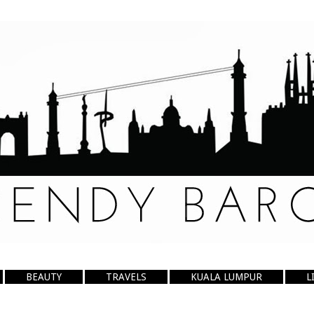
BEAUTY
TRAVELS
KUALA LUMPUR
L