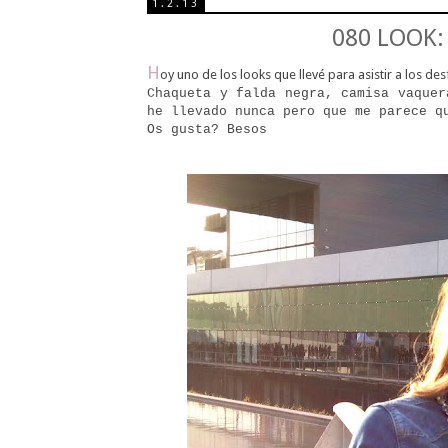
1.2.13
080 LOOK
H
oy uno de los looks que llevé para asistir a los de
Chaqueta y falda negra, camisa vaquer
he llevado nunca pero que me parece q
Os gusta? Besos