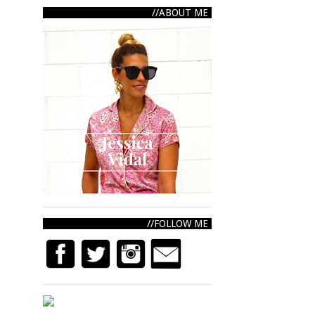
ABOUT ME
FOLLOW ME