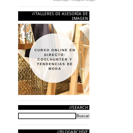
TALLERES DE ASESORÍA DE
IMAGEN
SEARCH
BLOGARCHIVE