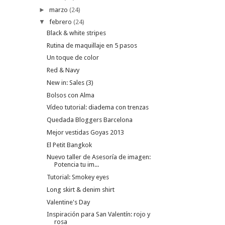
►
marzo
(24)
▼
febrero
(24)
Black & white stripes
Rutina de maquillaje en 5 pasos
Un toque de color
Red & Navy
New in: Sales (3)
Bolsos con Alma
Vídeo tutorial: diadema con trenzas
Quedada Bloggers Barcelona
Mejor vestidas Goyas 2013
El Petit Bangkok
Nuevo taller de Asesoría de imagen:
Potencia tu im...
Tutorial: Smokey eyes
Long skirt & denim shirt
Valentine's Day
Inspiración para San Valentín: rojo y
rosa