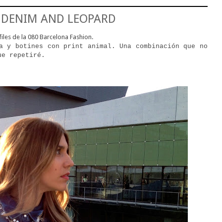
: DENIM AND LEOPARD
sfiles de la 080 Barcelona Fashion.
a y botines con print animal. Una combinación que no
ue repetiré.