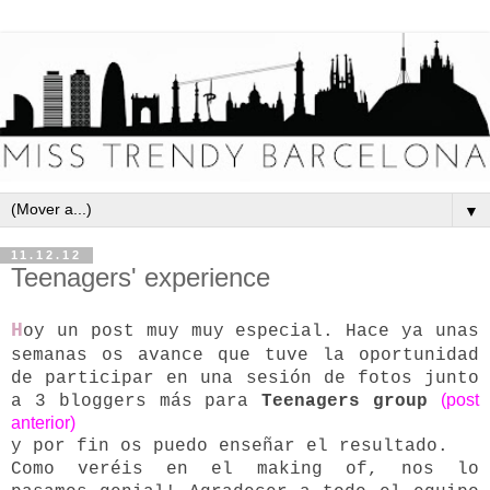
▼
11.12.12
Teenagers' experience
H
oy un post muy muy especial. Hace ya unas
semanas os avance que tuve la oportunidad
de participar en una sesión de fotos junto
(post
a 3 bloggers más para
Teenagers group
anterior)
y por fin os puedo enseñar el resultado.
Como veréis en el making of, nos lo