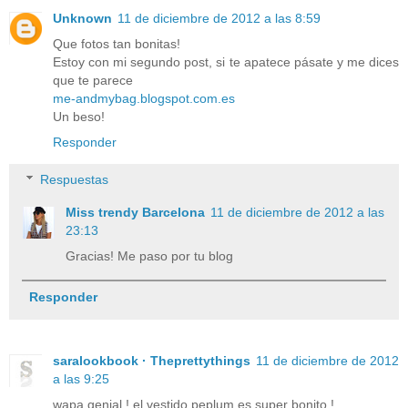
Unknown
11 de diciembre de 2012 a las 8:59
Que fotos tan bonitas!
Estoy con mi segundo post, si te apatece pásate y me dices
que te parece
me-andmybag.blogspot.com.es
Un beso!
Responder
Respuestas
Miss trendy Barcelona
11 de diciembre de 2012 a las
23:13
Gracias! Me paso por tu blog
Responder
saralookbook · Theprettythings
11 de diciembre de 2012
a las 9:25
wapa genial ! el vestido peplum es super bonito !