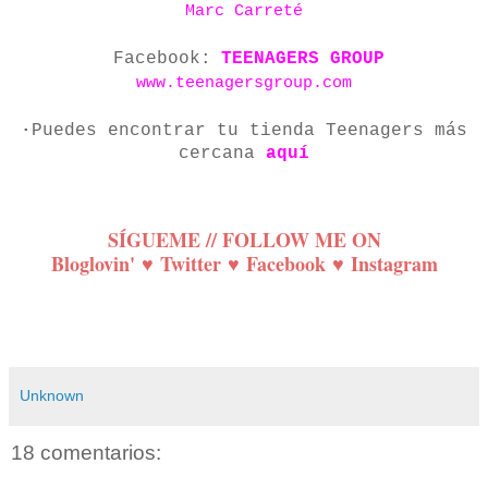
Marc Carreté
Facebook:
TEENAGERS GROUP
www.teenagersgroup.com
·
Puedes encontrar tu tienda Teenagers más
cercana
aquí
SÍGUEME // FOLLOW ME ON
Bloglovin'
♥
Twitter
♥
Facebook
♥
Instagram
Unknown
18 comentarios: