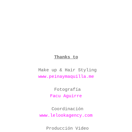
Thanks to
Make up & Hair Styling
www.peinaymaquilla.me
Fotografía
Facu Aguirre
Coordinación
www.lelookagency.com
Producción Video