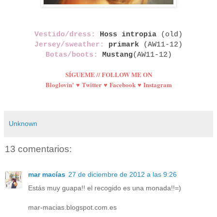
Vestido/dress:
Hoss intropia
(old)
Jersey/sweather:
primark
(AW11-12)
Botas/boots:
Mustang
(AW11-12)
SÍGUEME // FOLLOW ME ON
Bloglovin'
♥
Twitter
♥
Facebook
♥
Instagram
Unknown
13 comentarios:
mar macías
27 de diciembre de 2012 a las 9:26
Estás muy guapa!! el recogido es una monada!!=)
mar-macias.blogspot.com.es