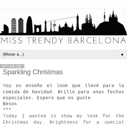
▼
27.12.12
Sparkling Christmas
H
oy os enseño el look que llevé para la
comida de Navidad. Brillo para unas fechas
especiales. Espero que os guste
Besos
***
T
oday I wanted to show my look for the
Christmas day. Brightness for a special