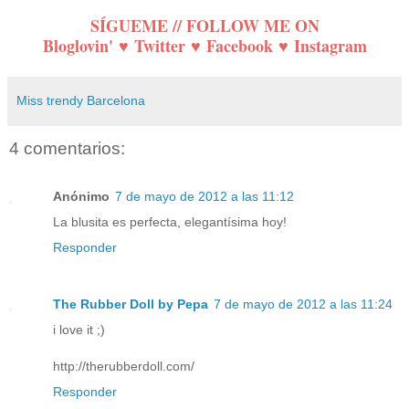
SÍGUEME // FOLLOW ME ON
Bloglovin'
♥
Twitter
♥
Facebook
♥
Instagram
Miss trendy Barcelona
4 comentarios:
Anónimo
7 de mayo de 2012 a las 11:12
La blusita es perfecta, elegantísima hoy!
Responder
The Rubber Doll by Pepa
7 de mayo de 2012 a las 11:24
i love it ;)
http://therubberdoll.com/
Responder