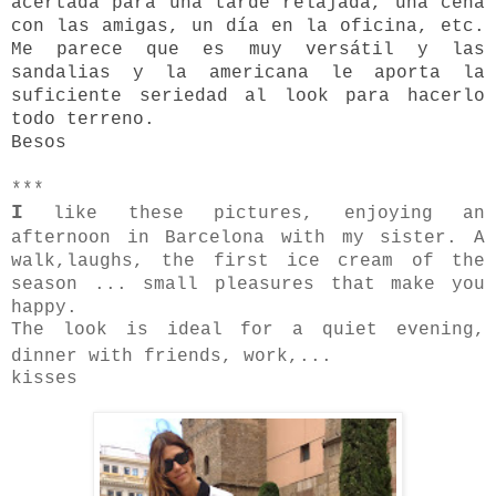
acertada para una tarde relajada, una cena
con las amigas, un día en la oficina, etc.
Me parece que es muy versátil y las
sandalias y la americana le aporta la
suficiente seriedad al look para hacerlo
todo terreno.
Besos
***
I
like these pictures, enjoying an
afternoon in Barcelona with my sister. A
walk,laughs, the first ice cream of the
season ... small pleasures that make you
happy.
The look is ideal for a quiet evening,
dinner with friends, work,...
kisses