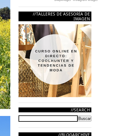
TALLERES DE ASESORÍA DE
IMAGEN
SEARCH
BLOGARCHIVE