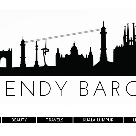
BEAUTY
TRAVELS
KUALA LUMPUR
L