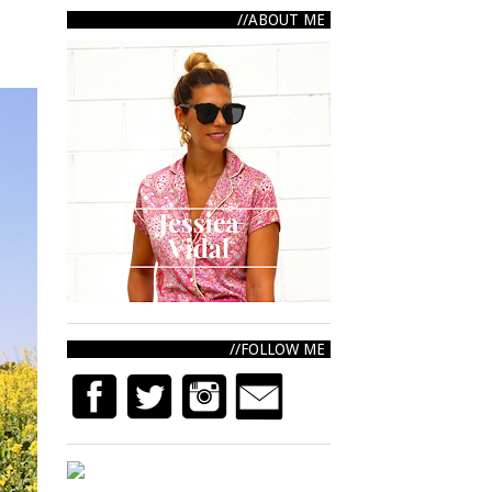
ABOUT ME
FOLLOW ME