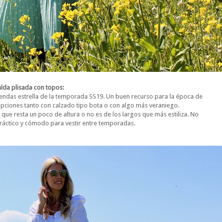
alda plisada con topos:
prendas estrella de la temporada SS19. Un buen recurso para la época de
opciones tanto con calzado tipo bota o con algo más veraniego.
 que resta un poco de altura o no es de los largos que más estiliza. No
ráctico y cómodo para vestir entre temporadas.