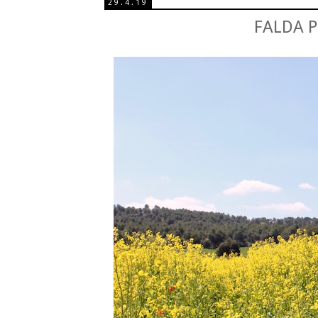
29.4.19
FALDA 