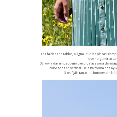
Las faldas con tablas, al igual que las pinzas siem
que no generen tan
Os voy a dar un pequeño truco de asesoría de imag
colocados en vertical. De esta forma nos ayud
Si os fijáis tanto los botones de la