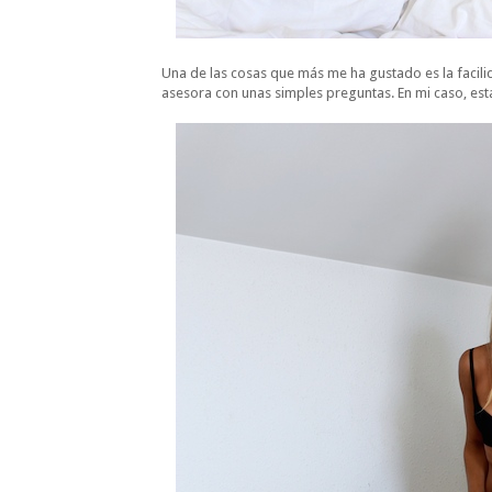
Una de las cosas que más me ha gustado es la facilid
asesora con unas simples preguntas. En mi caso, esta