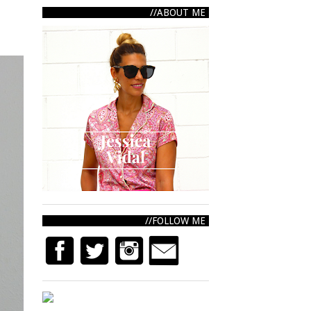
ABOUT ME
FOLLOW ME