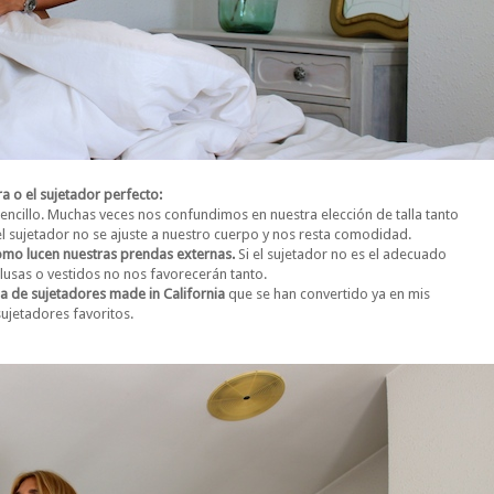
a o el sujetador perfecto:
sencillo. Muchas veces nos confundimos en nuestra elección de talla tanto
 sujetador no se ajuste a nuestro cuerpo y nos resta comodidad.
como lucen nuestras prendas externas.
Si el sujetador no es el adecuado
lusas o vestidos no nos favorecerán tanto.
a de sujetadores made in California
que se han convertido ya en mis
sujetadores favoritos.