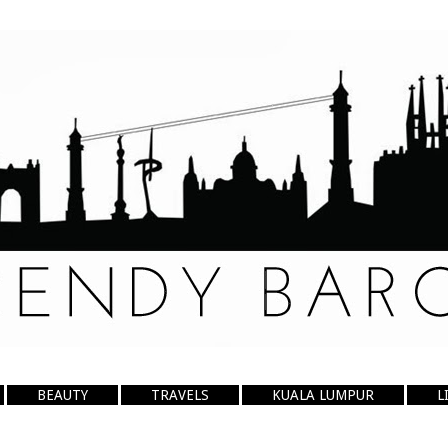
BEAUTY
TRAVELS
KUALA LUMPUR
L