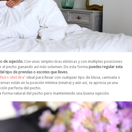
no de sujeción.
Con unas simples tiras elásticas y con multiples posiciones
tar el pecho ganando así más volumen. De esta forma
puedes regular esta
del tipo de prendas o escotes que lleves.
fect t-shirt Bra"
ideal para llevar con cualquier tipo de blusa, camiseta o
ernas están en la posición mínima (neutra) y aún así, se aprecia ya una
ción perfecta del pecho.
a forma natural del pecho pero manteniendo una buena sujeción.