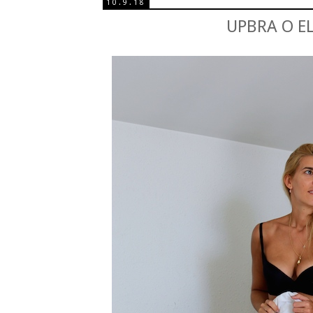
10.9.18
UPBRA O E