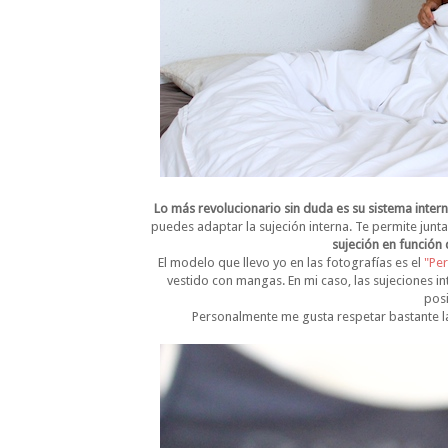
Lo más revolucionario sin duda es su sistema inter
puedes adaptar la sujeción interna. Te permite jun
sujeción en función 
El modelo que llevo yo en las fotografías es el
"Per
vestido con mangas. En mi caso, las sujeciones int
posi
Personalmente me gusta respetar bastante l