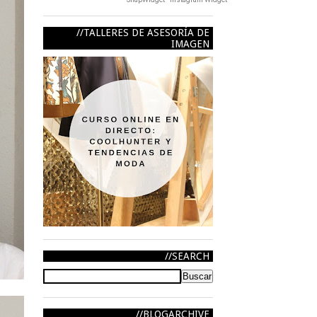
TALLERES DE ASESORÍA DE
IMAGEN
SEARCH
BLOGARCHIVE