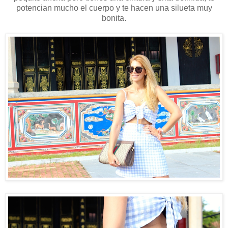
potencian mucho el cuerpo y te hacen una silueta muy
bonita.