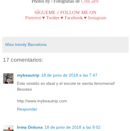
Photos by / Fotografías de
CrisCaPe
SÍGUEME // FOLLOW ME ON
Pinterest
♥
Twitter
♥
Facebook
♥
Instagram
Miss trendy Barcelona
17 comentarios:
mybeautrip
18 de junio de 2018 a las 7:47
Este vestido es ideal y el escote te sienta fenomenal!
Besotes
http://www.mybeautrip.com
Responder
Inma Orduna
18 de junio de 2018 a las 9:02