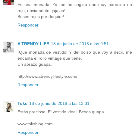
Es una monada. Yo me he cogido uno muy parecido en
rojo, obviamente, jajajaa!
Besos rojos por doquier!
Responder
A TRENDY LIFE
18 de junio de 2018 a las 9:51
¡Qué monada de vestido! Y del bolso que voy a decir, me
encanta el rollo vintage que tiene.
Un abrazo guapa.
http://www.atrendylifestyle.com/
Responder
Toks
18 de junio de 2018 a las 13:31
Estás preciosa. El vestido ideal. Besos guapa
www.toksblog.com
Responder