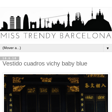
▼
18.6.18
Vestido cuadros vichy baby blue