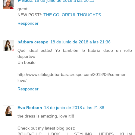
►Naďa
18 de junio de 2018 a las 20:11
great!
NEW POST!:
THE COLORFUL THOUGHTS
Responder
bárbara crespo
18 de junio de 2018 a las 21:36
Qué ideal estás! Yo también le habría dado un rollo
deportivo
Un besito
http://www.elblogdebarbaracrespo.com/2018/06/summer-
love/
Responder
Eva Redson
18 de junio de 2018 a las 21:38
the dress is amazing, love it!!!
Check out my latest blog post:
BOHO-CHIC LOOK | STYLING HEIDI'S KLUM