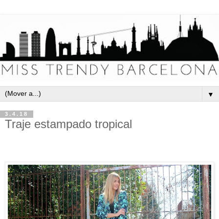
▼
3.4.18
Traje estampado tropical