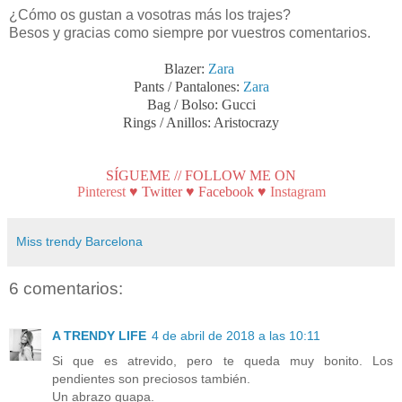
¿Cómo os gustan a vosotras más los trajes?
Besos y gracias como siempre por vuestros comentarios.
Blazer:
Zara
Pants / Pantalones:
Zara
Bag / Bolso: Gucci
Rings / Anillos: Aristocrazy
SÍGUEME // FOLLOW ME ON
Pinterest
♥
Twitter
♥
Facebook
♥
Instagram
Miss trendy Barcelona
6 comentarios:
A TRENDY LIFE
4 de abril de 2018 a las 10:11
Si que es atrevido, pero te queda muy bonito. Los
pendientes son preciosos también.
Un abrazo guapa.