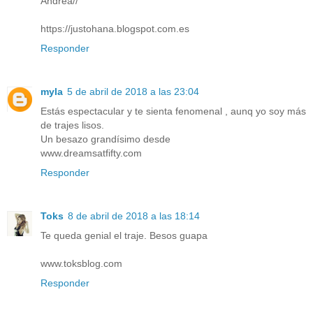
Andrea//
https://justohana.blogspot.com.es
Responder
myla
5 de abril de 2018 a las 23:04
Estás espectacular y te sienta fenomenal , aunq yo soy más
de trajes lisos.
Un besazo grandísimo desde
www.dreamsatfifty.com
Responder
Toks
8 de abril de 2018 a las 18:14
Te queda genial el traje. Besos guapa
www.toksblog.com
Responder