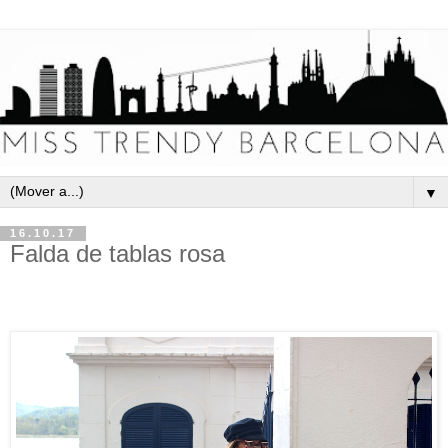
▼
16.10.17
Falda de tablas rosa