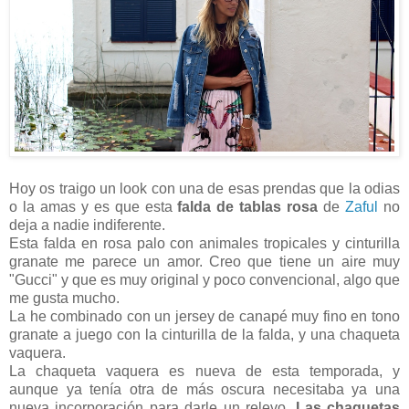
Hoy os traigo un look con una de esas prendas que la odias
o la amas y es que esta
falda de tablas rosa
de
Zaful
no
deja a nadie indiferente.
Esta falda en rosa palo con animales tropicales y cinturilla
granate me parece un amor. Creo que tiene un aire muy
"Gucci" y que es muy original y poco convencional, algo que
me gusta mucho.
La he combinado con un jersey de canapé muy fino en tono
granate a juego con la cinturilla de la falda, y una chaqueta
vaquera.
La chaqueta vaquera es nueva de esta temporada, y
aunque ya tenía otra de más oscura necesitaba ya una
nueva incorporación para darle un relevo.
Las chaquetas