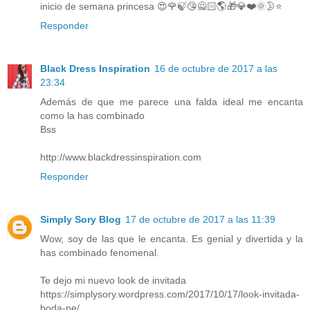
inicio de semana princesa 😍🌹🍃😘🙅🏻🌎🎁💎❤️️🌞🌛⭐️
Responder
Black Dress Inspiration
16 de octubre de 2017 a las
23:34
Además de que me parece una falda ideal me encanta
como la has combinado
Bss
http://www.blackdressinspiration.com
Responder
Simply Sory Blog
17 de octubre de 2017 a las 11:39
Wow, soy de las que le encanta. Es genial y divertida y la
has combinado fenomenal.
Te dejo mi nuevo look de invitada
https://simplysory.wordpress.com/2017/10/17/look-invitada-
boda-pe/