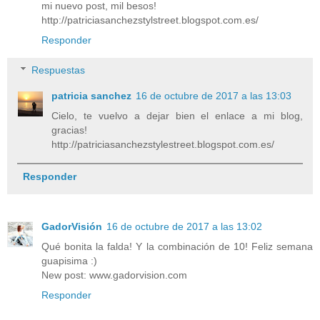
mi nuevo post, mil besos!
http://patriciasanchezstylstreet.blogspot.com.es/
Responder
Respuestas
patricia sanchez
16 de octubre de 2017 a las 13:03
Cielo, te vuelvo a dejar bien el enlace a mi blog,
gracias!
http://patriciasanchezstylestreet.blogspot.com.es/
Responder
GadorVisión
16 de octubre de 2017 a las 13:02
Qué bonita la falda! Y la combinación de 10! Feliz semana
guapisima :)
New post: www.gadorvision.com
Responder