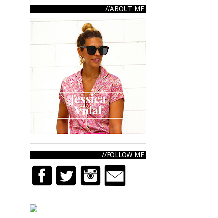
ABOUT ME
FOLLOW ME