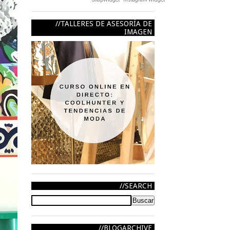
TALLERES DE ASESORÍA DE
IMAGEN
SEARCH
BLOGARCHIVE