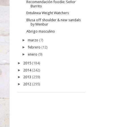
Recomendación foodie: Señor
Burrito
Entulinea Weight Watchers
Blusa off shoulder & new sandals
by Menbur
Abrigo masculino
►
marzo
(7)
►
febrero
(12)
►
enero
(9)
►
2015
(184)
►
2014
(242)
►
2013
(259)
►
2012
(295)