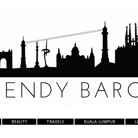
BEAUTY
TRAVELS
KUALA LUMPUR
L