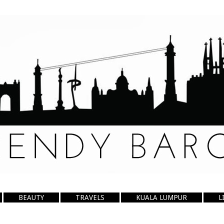
BEAUTY
TRAVELS
KUALA LUMPUR
L