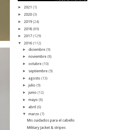
►
2021
(1)
►
2020
(3)
►
2019
(24)
►
2018
(89)
►
2017
(129)
▼
2016
(112)
►
diciembre
(9)
►
noviembre
(8)
►
octubre
(10)
►
septiembre
(9)
►
agosto
(13)
►
julio
(9)
►
junio
(12)
►
mayo
(8)
►
abril
(6)
▼
marzo
(7)
Mis cuidados para el cabello
Military Jacket & stripes