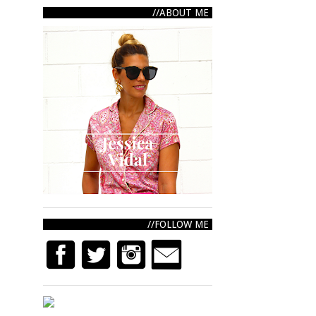
ABOUT ME
FOLLOW ME