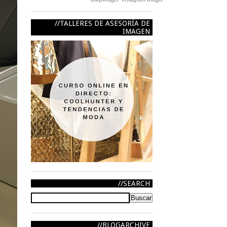
TALLERES DE ASESORÍA DE
IMAGEN
SEARCH
BLOGARCHIVE