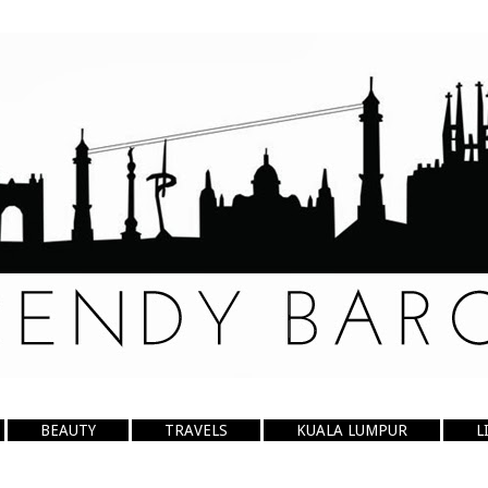
BEAUTY
TRAVELS
KUALA LUMPUR
L