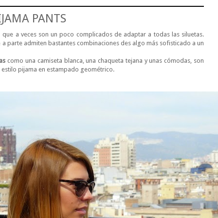
IJAMA PANTS
a que a veces son un poco complicados de adaptar a todas las siluetas.
e a parte admiten bastantes combinaciones des algo más sofisticado a un
cas
como una camiseta blanca, una chaqueta tejana y unas cómodas, son
 estilo pijama en estampado geométrico.