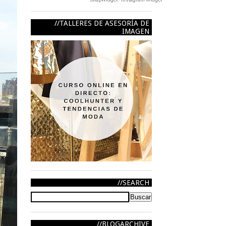
TALLERES DE ASESORÍA DE
IMAGEN
SEARCH
BLOGARCHIVE