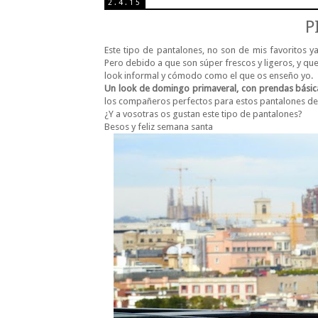
2.4.15
P
Este tipo de pantalones, no son de mis favoritos y
Pero debido a que son súper frescos y ligeros, y qu
look informal y cómodo como el que os enseño yo.
Un look de domingo primaveral, con prendas bási
los compañeros perfectos para estos pantalones de
¿Y a vosotras os gustan este tipo de pantalones?
Besos y feliz semana santa