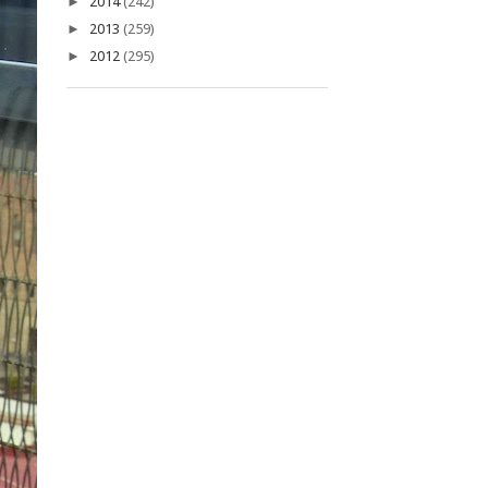
►
2014
(242)
►
2013
(259)
►
2012
(295)