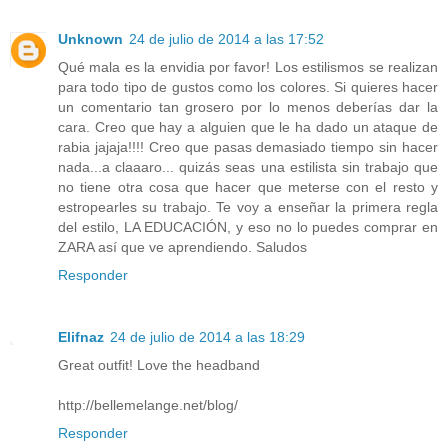
Unknown
24 de julio de 2014 a las 17:52
Qué mala es la envidia por favor! Los estilismos se realizan
para todo tipo de gustos como los colores. Si quieres hacer
un comentario tan grosero por lo menos deberías dar la
cara. Creo que hay a alguien que le ha dado un ataque de
rabia jajaja!!!! Creo que pasas demasiado tiempo sin hacer
nada...a claaaro... quizás seas una estilista sin trabajo que
no tiene otra cosa que hacer que meterse con el resto y
estropearles su trabajo. Te voy a enseñar la primera regla
del estilo, LA EDUCACIÓN, y eso no lo puedes comprar en
ZARA así que ve aprendiendo. Saludos
Responder
Elifnaz
24 de julio de 2014 a las 18:29
Great outfit! Love the headband
http://bellemelange.net/blog/
Responder