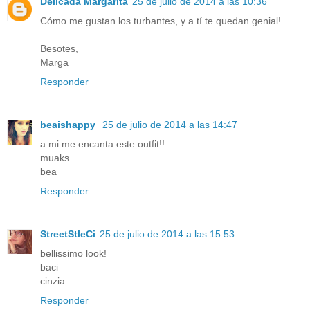
Delicada Margarita
25 de julio de 2014 a las 10:36
Cómo me gustan los turbantes, y a tí te quedan genial!
Besotes,
Marga
Responder
beaishappy
25 de julio de 2014 a las 14:47
a mi me encanta este outfit!!
muaks
bea
Responder
StreetStleCi
25 de julio de 2014 a las 15:53
bellissimo look!
baci
cinzia
Responder