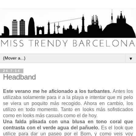
▼
24.7.14
Headband
Este verano me he aficionado a los turbantes.
Antes los
utilizaba solamente para ir a la playa e intentar que mi pelo
se viera un poquito más recogido. Ahora en cambio, los
utilizo en todo momento. Tanto en looks más sofisticados
como en looks más casuals como el de hoy.
Una falda plisada con una blusa en tono coral que
contrasta con el verde agua del pañuelo.
Es el look que
utilice para dar un paseo por el Born, y como veis voy