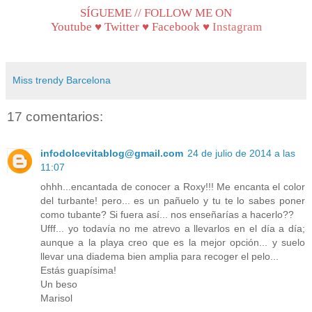
SÍGUEME // FOLLOW ME ON
Youtube
♥
Twitter
♥
Facebook
♥
Instagram
Miss trendy Barcelona
17 comentarios:
infodolcevitablog@gmail.com
24 de julio de 2014 a las
11:07
ohhh...encantada de conocer a Roxy!!! Me encanta el color
del turbante! pero... es un pañuelo y tu te lo sabes poner
como tubante? Si fuera así... nos enseñarías a hacerlo??
Ufff... yo todavía no me atrevo a llevarlos en el día a día;
aunque a la playa creo que es la mejor opción... y suelo
llevar una diadema bien amplia para recoger el pelo...
Estás guapísima!
Un beso
Marisol