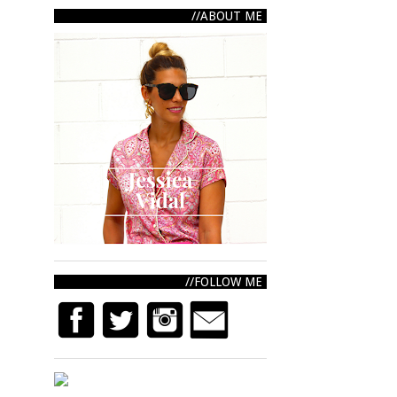
ABOUT ME
FOLLOW ME