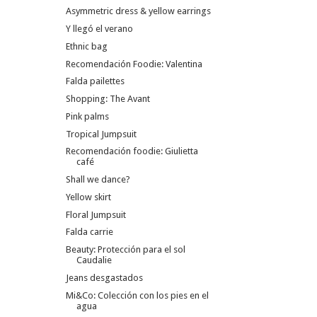
Asymmetric dress & yellow earrings
Y llegó el verano
Ethnic bag
Recomendación Foodie: Valentina
Falda pailettes
Shopping: The Avant
Pink palms
Tropical Jumpsuit
Recomendación foodie: Giulietta
café
Shall we dance?
Yellow skirt
Floral Jumpsuit
Falda carrie
Beauty: Protección para el sol
Caudalie
Jeans desgastados
Mi&Co: Colección con los pies en el
agua