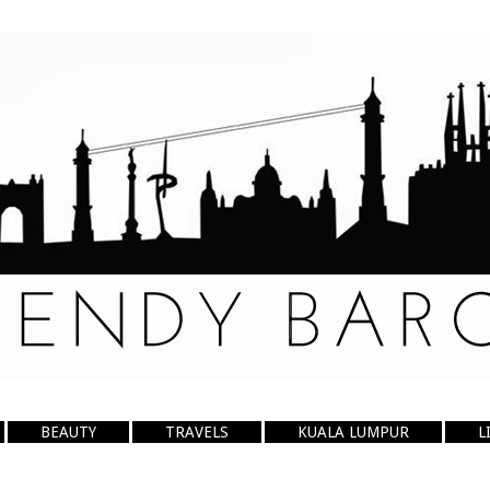
BEAUTY
TRAVELS
KUALA LUMPUR
L