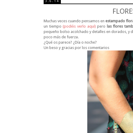
3.6.14
FLORE
Muchas veces cuando pensamos en
estampado flor
un tiempo
(podéis verlo aquí)
pero
las flores tam
pequeño bolso acolchado y detalles en dorados, y 
poco más de fuerza.
¿Qué os parece? ¿Día o noche?
Un beso y gracias por los comentarios