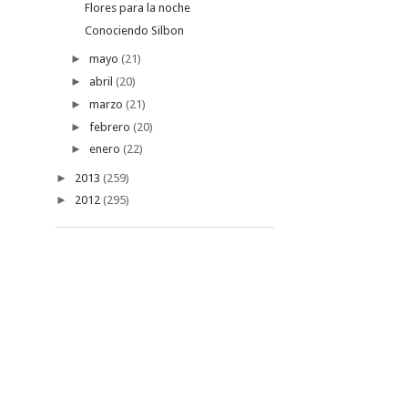
Flores para la noche
Conociendo Silbon
►
mayo
(21)
►
abril
(20)
►
marzo
(21)
►
febrero
(20)
►
enero
(22)
►
2013
(259)
►
2012
(295)