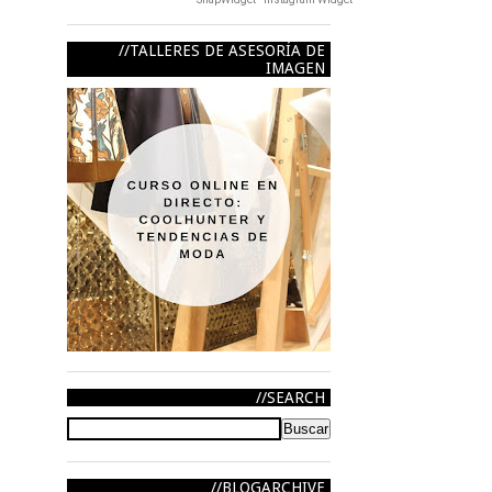
TALLERES DE ASESORÍA DE
IMAGEN
SEARCH
BLOGARCHIVE