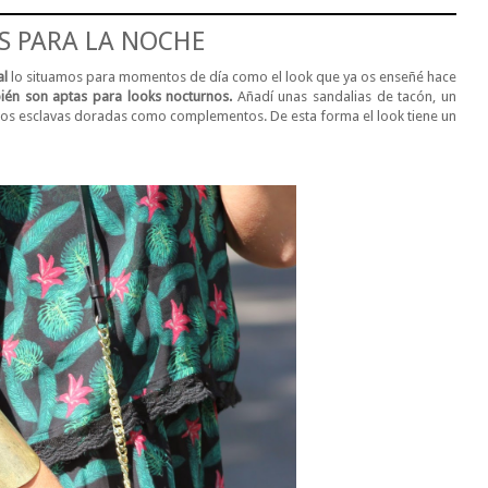
S PARA LA NOCHE
al
lo situamos para momentos de día como el look que ya os enseñé hace
bién son aptas para looks nocturnos.
Añadí unas sandalias de tacón, un
dos esclavas doradas como complementos. De esta forma el look tiene un