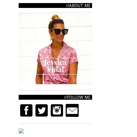
ABOUT ME
FOLLOW ME