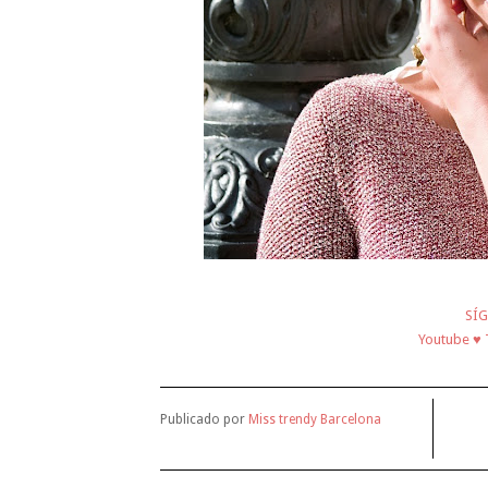
SÍG
Youtube
♥
Publicado por
Miss trendy Barcelona