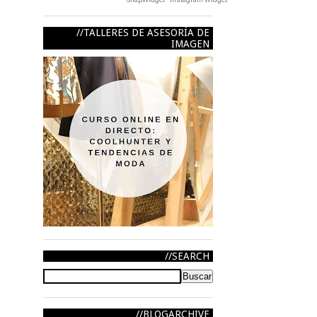
TALLERES DE ASESORÍA DE
IMAGEN
SEARCH
BLOGARCHIVE