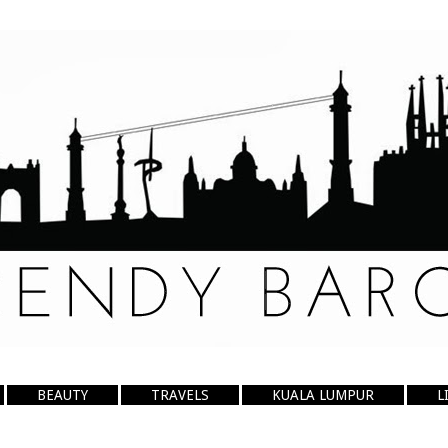
BEAUTY
TRAVELS
KUALA LUMPUR
L