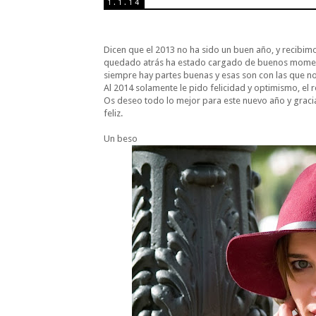
1.1.14
Dicen que el 2013 no ha sido un buen año, y recibimo
quedado atrás ha estado cargado de buenos momen
siempre hay partes buenas y esas son con las que 
Al 2014 solamente le pido felicidad y optimismo, el r
Os deseo todo lo mejor para este nuevo año y grac
feliz.
Un beso