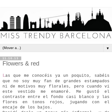
▼
11.10.13
Flowers & red
L
as que me conocéis ya un poquito, sabéis
que no soy muy fan de grandes estampados
ni de motivos muy florales, pero cuando vi
este vestido me enamoré. Me gustó el
contraste entre el fondo casi blanco y las
flores en tonos rojos, jugando con el
encaje de los bajos.