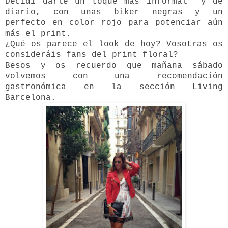
Decidí darle un toque más informal y de
diario, con unas biker negras y un
perfecto en color rojo para potenciar aún
más el print.
¿Qué os parece el look de hoy? Vosotras os
consideráis fans del print floral?
Besos y os recuerdo que mañana sábado
volvemos con una recomendación
gastronómica en la sección Living
Barcelona.