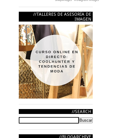
TALLERES DE ASESORÍA DE
IMAGEN
SEARCH
BLOGARCHIVE