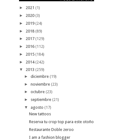
►
2021
(1)
►
2020
(3)
►
2019
(24)
►
2018
(89)
►
2017
(129)
►
2016
(112)
►
2015
(184)
►
2014
(242)
▼
2013
(259)
►
diciembre
(19)
►
noviembre
(23)
►
octubre
(23)
►
septiembre
(21)
▼
agosto
(17)
New tattoos
Reserva tu crop top para este otoño
Restaurante Doble zeroo
I am a fashion blogger