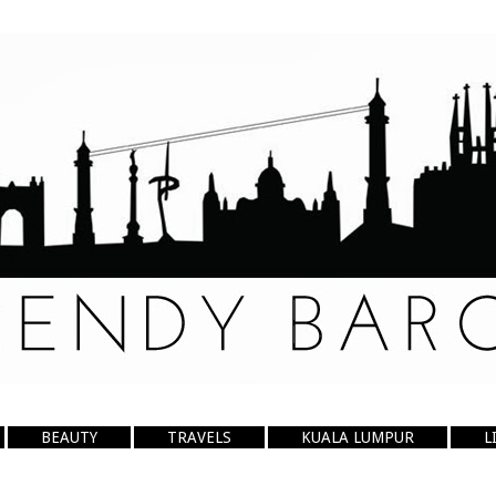
BEAUTY
TRAVELS
KUALA LUMPUR
L