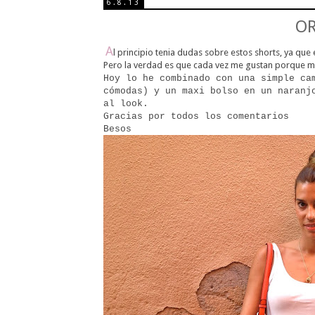
6.8.13
OR
A
l principio tenia dudas sobre estos shorts, ya q
Pero la verdad es que cada vez me gustan porque me
Hoy lo he combinado con una simple ca
cómodas) y un maxi bolso en un naranj
al look.
Gracias por todos los comentarios
Besos