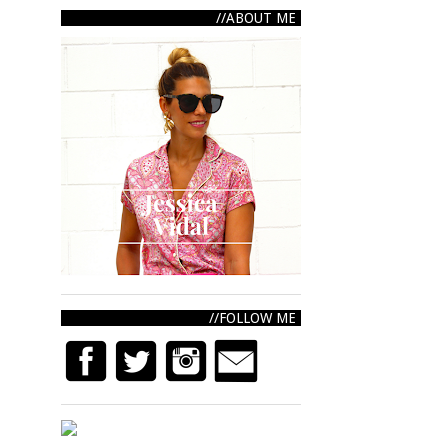
ABOUT ME
FOLLOW ME