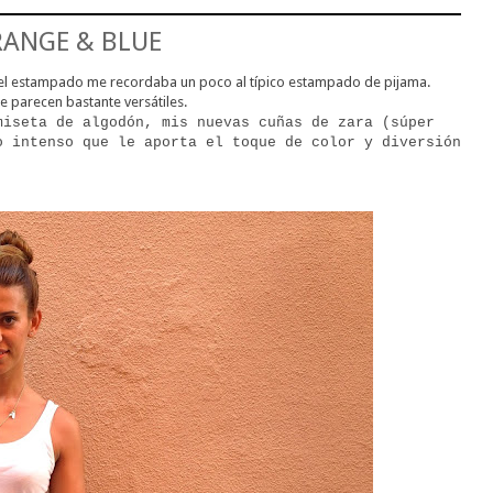
ANGE & BLUE
ue el estampado me recordaba un poco al típico estampado de pijama.
 parecen bastante versátiles.
miseta de algodón, mis nuevas cuñas de zara (súper
o intenso que le aporta el toque de color y diversión