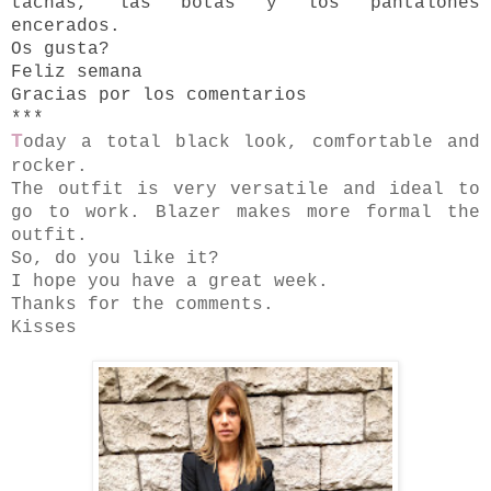
tachas, las botas y los pantalones
encerados.
Os gusta?
Feliz semana
Gracias por los comentarios
***
T
oday a total black look, comfortable and
rocker.
The outfit is very versatile and ideal to
go to work. Blazer makes more formal the
outfit.
So, do you like it?
I hope you have a great week.
Thanks for the comments.
Kisses