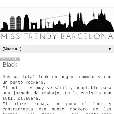
▼
8.10.12
Black
H
oy un total look en negro, cómodo y con
un punto rockero.
El outfit es muy versátil y adaptable para
una jornada de trabajo. En la camiseta una
sutil calavera.
El blazer rebaja un poco el look y
contrarresta ese punto rockero de las