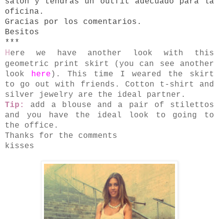
salón y tendrás un outfit adecuado para la
oficina.
Gracias por los comentarios.
Besitos
***
H
ere we have another look with this
geometric print skirt (you can see another
look
here
). This time I weared the skirt
to go out with friends. Cotton t-shirt and
silver jewelry are the ideal partner.
Tip:
add a blouse and a pair of stilettos
and you have the ideal look to going to
the office.
Thanks for the comments
kisses