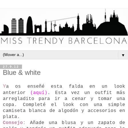
▼
27.9.12
Blue & white
Y
a os enseñé esta falda en un look
anterior
(aquí)
. Esta vez un outfit más
arregladito para ir a cenar y tomar una
copa. Completé el look con una simple
camiseta blanca de algodón y accesorios en
plata.
Consejo:
Añade una blusa y un zapato de