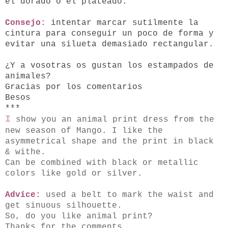
el dorado o el plateado.
Consejo:
intentar marcar sutilmente la
cintura para conseguir un poco de forma y
evitar una silueta demasiado rectangular.
¿Y a vosotras os gustan los estampados de
animales?
Gracias por los comentarios
Besos
***
I
show you an animal print dress from the
new season of Mango. I like the
asymmetrical shape and the print in black
& withe.
Can be combined with black or metallic
colors like gold or silver.
Advice:
used a belt to mark the waist and
get sinuous silhouette.
So, do you like animal print?
Thanks for the comments