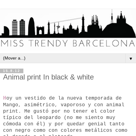
▼
15.8.12
Animal print In black & white
H
oy un vestido de la nueva temporada de
Mango, asimétrico, vaporoso y con animal
print. Me gustó por no tener el color
típico del leopardo (no me siento muy
cómoda con él) y por quedar genial tanto
con negro como con colores metálicos como