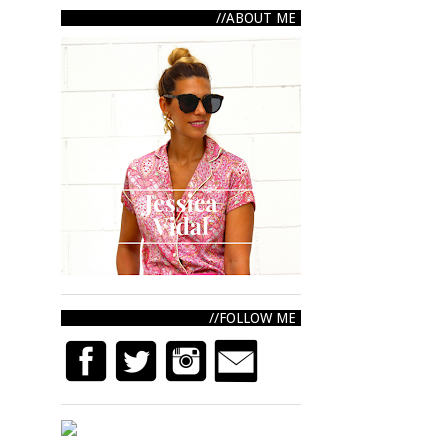
ABOUT ME
FOLLOW ME