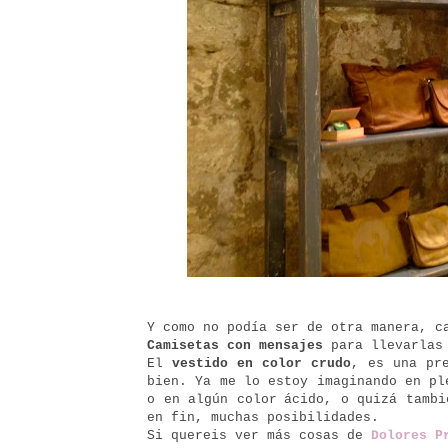
Y como no podía ser de otra manera, 
Camisetas con mensajes
para llevarlas
El
vestido en color crudo
, es una pr
bien. Ya me lo estoy imaginando en p
o en algún color
ácido, o quizá tambi
en fin, muchas posibilidades.
Si quereis ver más cosas de
Dolores P