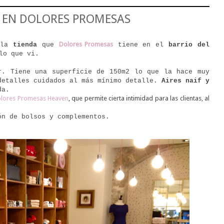
 EN DOLORES PROMESAS
Dolores Promesas
n la
tienda
que
tiene en el
barrio del
lo que vi.
r. Tiene una superficie de 150m2 lo que la hace muy
detalles cuidados al más mínimo detalle.
Aires naif y
da.
lores Promesas Heaven
, que permite cierta intimidad para las clientas, al
ón de bolsos y complementos.