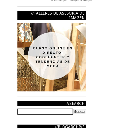
TALLERES DE ASESORÍA DE
IMAGEN
SEARCH
BLOGARCHIVE