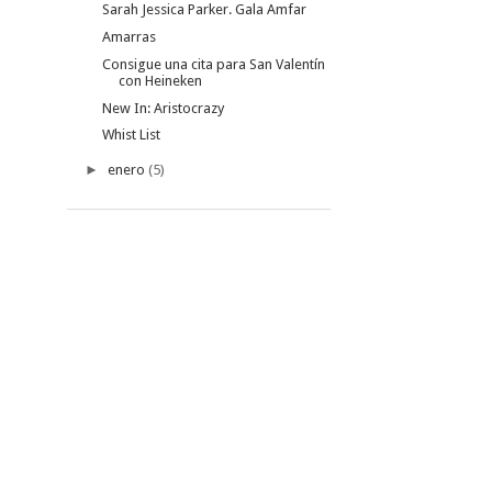
Sarah Jessica Parker. Gala Amfar
Amarras
Consigue una cita para San Valentín
con Heineken
New In: Aristocrazy
Whist List
►
enero
(5)