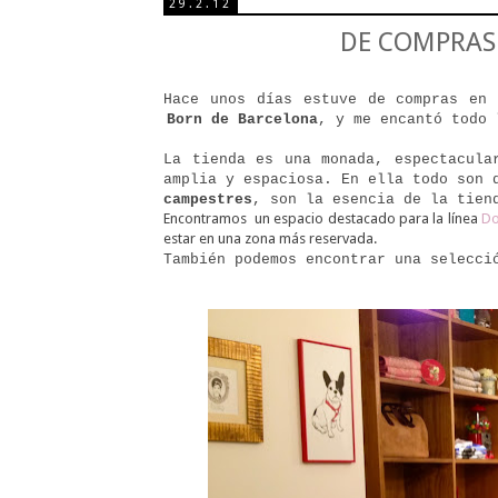
29.2.12
DE COMPRAS
Hace unos días estuve de compras e
Born de Barcelona
, y me encantó todo 
La tienda es una monada, espectacula
amplia y espaciosa. En ella todo son 
campestres
, son la esencia de la tien
Encontramos
un espacio destacado para la línea
Do
estar en una zona más reservada.
También podemos encontrar una selecci