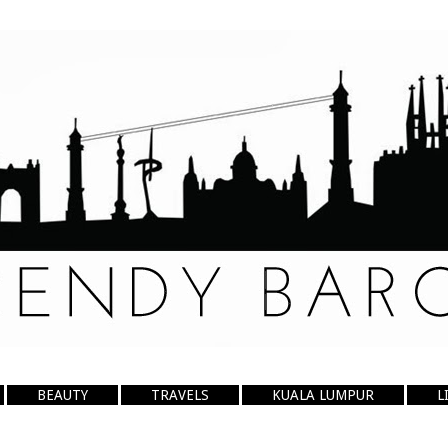
BEAUTY
TRAVELS
KUALA LUMPUR
L